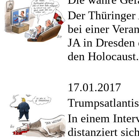
Der Thüringer
bei einer Vera
JA in Dresden
den Holocaust.
17.01.2017
Trumpsatlantis
In einem Inte
distanziert s