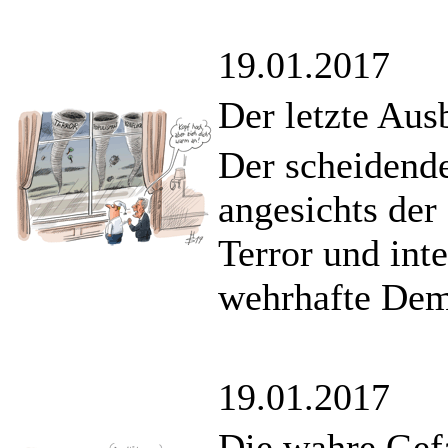
19.01.2017
Der letzte Aus
Der scheidend
angesichts de
Terror und int
wehrhafte Dem
19.01.2017
Die wahre Gef