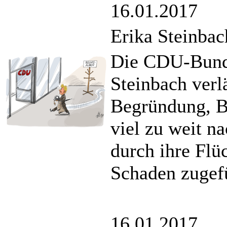
16.01.2017
Erika Steinba
Die CDU-Bunde
Steinbach verlä
Begründung, B
viel zu weit n
durch ihre Flü
Schaden zugef
16.01.2017