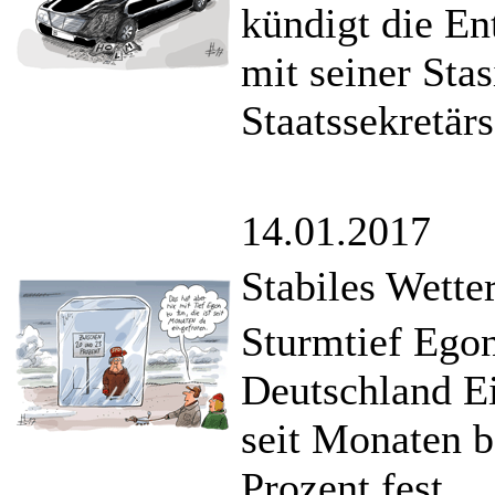
kündigt die E
mit seiner Sta
Staatssekretär
14.01.2017
Stabiles Wette
Sturmtief Egon
Deutschland Ei
seit Monaten 
Prozent fest.