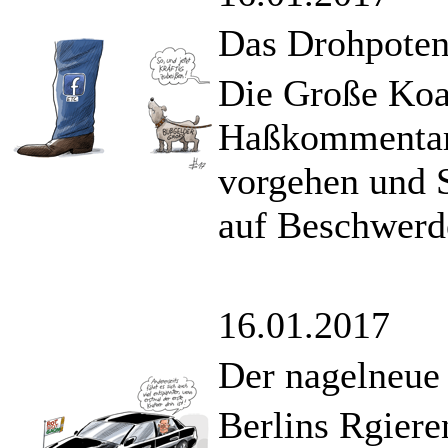
Das Drohpoten
Die Große Koal
Haßkommentare
vorgehen und S
auf Beschwerde
16.01.2017
Der nagelneue
Berlins Rgiere