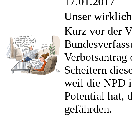
17.01.2017
Unser wirklic
Kurz vor der 
Bundesverfass
Verbotsantrag 
Scheitern dies
weil die NPD 
Potential hat, 
gefährden.