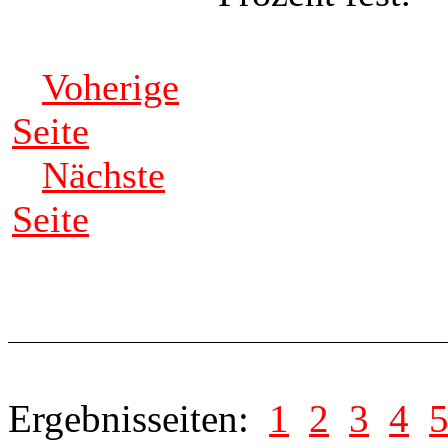
Voherige
Seite
Nächste
Seite
Ergebnisseiten:
1
2
3
4