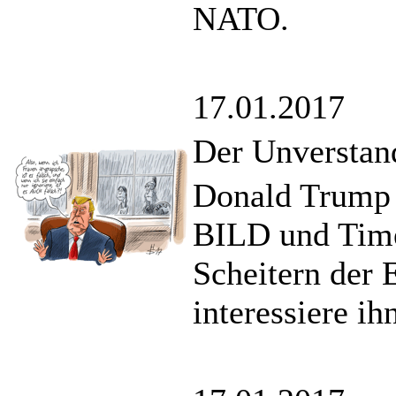
NATO.
17.01.2017
Der Unverstan
Donald Trump 
BILD und Time
Scheitern der 
interessiere ih