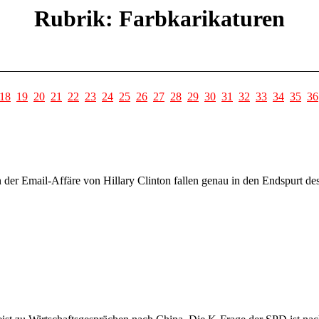
Rubrik: Farbkarikaturen
18
19
20
21
22
23
24
25
26
27
28
29
30
31
32
33
34
35
36
n der Email-Affäre von Hillary Clinton fallen genau in den Endspurt 