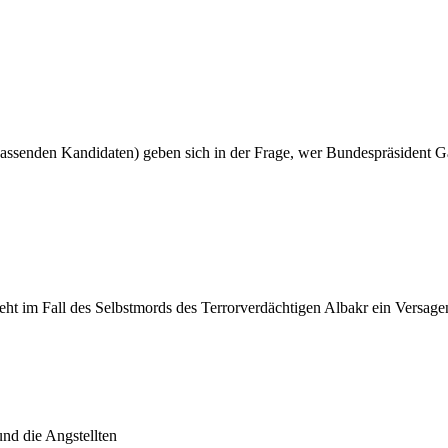
assenden Kandidaten) geben sich in der Frage, wer Bundespräsident Ga
sieht im Fall des Selbstmords des Terrorverdächtigen Albakr ein Versag
nd die Angstellten