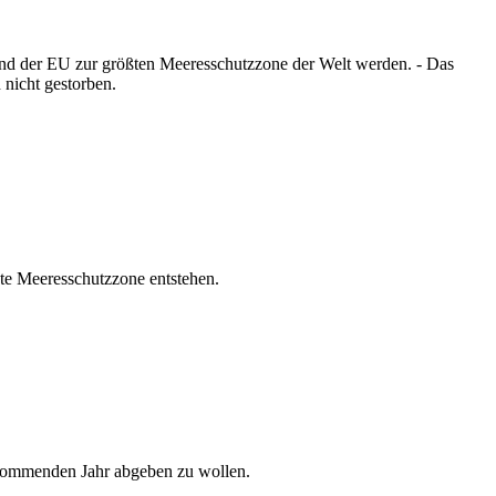
und der EU zur größten Meeresschutzzone der Welt werden. - Das
nicht gestorben.
ßte Meeresschutzzone entstehen.
 kommenden Jahr abgeben zu wollen.