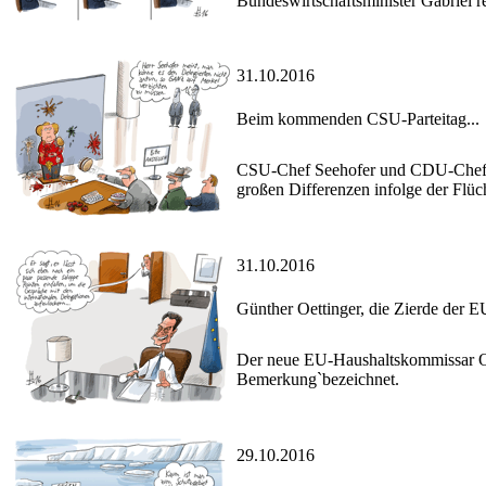
Bundeswirtschaftsminister Gabriel r
31.10.2016
Beim kommenden CSU-Parteitag...
CSU-Chef Seehofer und CDU-Chefin 
großen Differenzen infolge der Flüch
31.10.2016
Günther Oettinger, die Zierde der
Der neue EU-Haushaltskommissar Oett
Bemerkung`bezeichnet.
29.10.2016