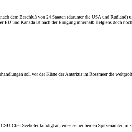
l nach dem Beschluß von 24 Staaten (darunter die USA und Rußland) 
 EU und Kanada ist nach der Einigung innerhalb Belgiens doch noch 
rhandlungen soll vor der Küste der Antarktis im Rossmeer die weltgrö
d CSU-Chef Seehofer kündigt an, eines seiner beiden Spitzenämter im