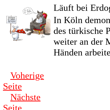
Läuft bei Erdo
In Köln demon
des türkische 
weiter an der 
Händen arbeite
Voherige
Seite
Nächste
Seite