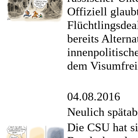
Offiziell glau
Flüchtlingsdea
bereits Alterna
innenpolitisch
dem Visumfreih
04.08.2016
Neulich spätab
Die CSU hat si