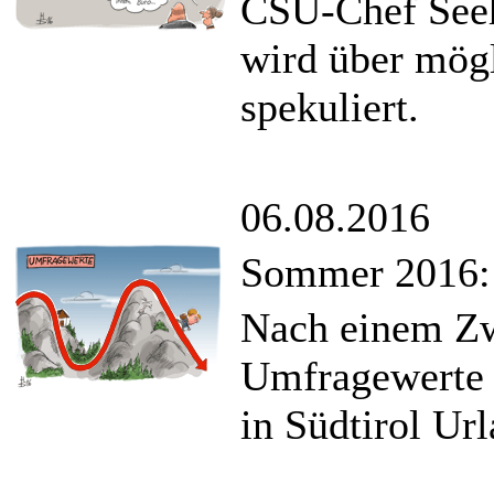
CSU-Chef Seeh
wird über mög
spekuliert.
06.08.2016
Sommer 2016: 
Nach einem Zw
Umfragewerte 
in Südtirol Ur