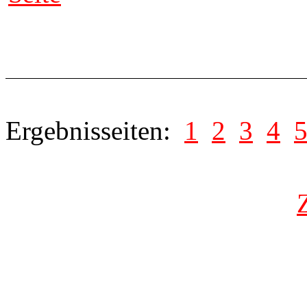
Ergebnisseiten:
1
2
3
4