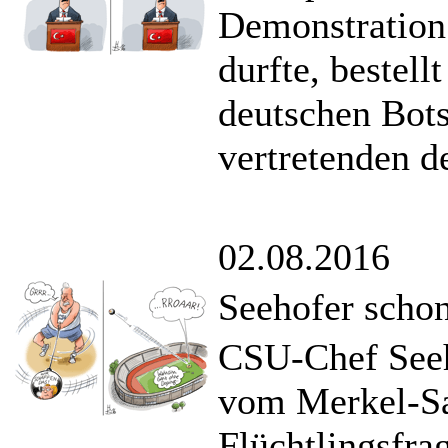
Demonstration 
durfte, bestell
deutschen Bots
vertretenden d
02.08.2016
Seehofer scho
CSU-Chef Seeho
vom Merkel-Sat
Flüchtlingsfra