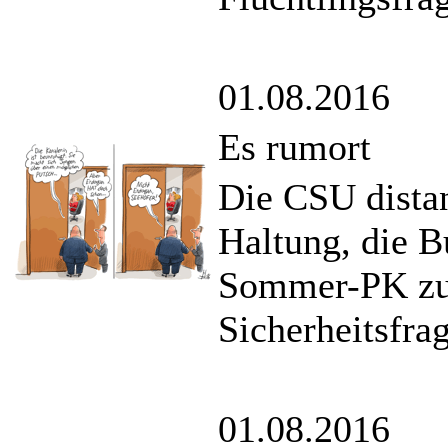
01.08.2016
Es rumort
Die CSU distan
Haltung, die B
Sommer-PK zur
Sicherheitsfra
01.08.2016