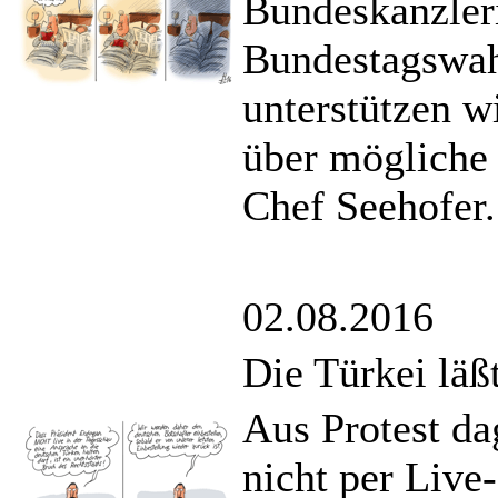
Bundeskanzler
Bundestagswahl
unterstützen wi
über mögliche
Chef Seehofer.
02.08.2016
Die Türkei läß
Aus Protest da
nicht per Live