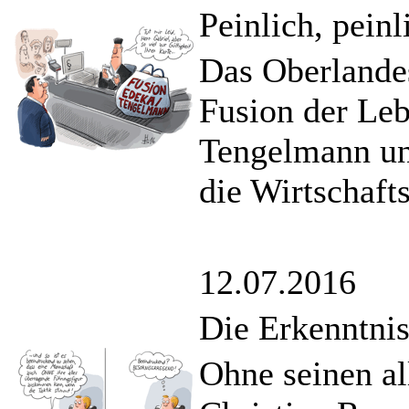
Peinlich, peinl
Das Oberlandes
Fusion der Le
Tengelmann und
die Wirtschaft
12.07.2016
Die Erkenntni
Ohne seinen al