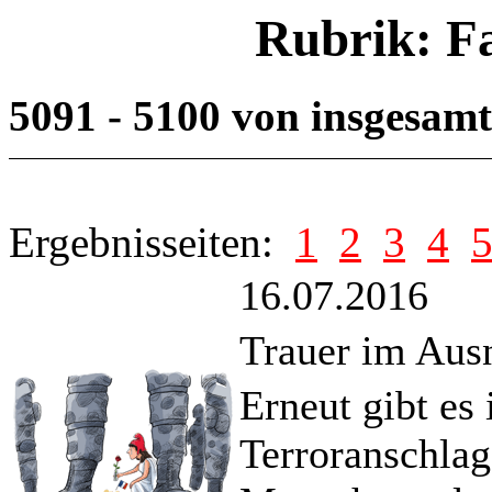
Rubrik: F
5091 - 5100 von insgesam
Ergebnisseiten:
1
2
3
4
16.07.2016
Trauer im Aus
Erneut gibt es
Terroranschlag