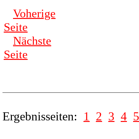
Voherige
Seite
Nächste
Seite
Ergebnisseiten:
1
2
3
4