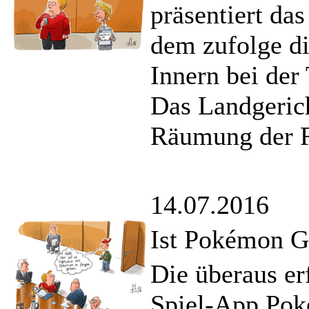
präsentiert da
dem zufolge di
Innern bei der 
Das Landgericht
Räumung der Ri
14.07.2016
Ist Pokémon Go
Die überaus er
Spiel-App Pok