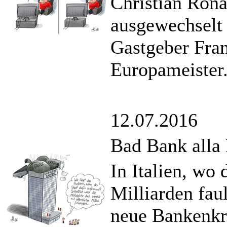
Christian Ronal
ausgewechselt 
Gastgeber Fran
Europameister
12.07.2016
Bad Bank alla 
In Italien, wo
Milliarden faul
neue Bankenkri