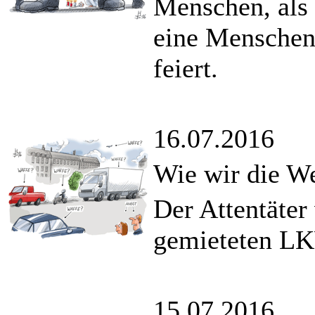
Menschen, als 
eine Menschenm
feiert.
16.07.2016
Wie wir die We
Der Attentäter
gemieteten LK
15.07.2016