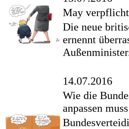
May verpflicht
Die neue briti
ernennt überr
Außenminister
14.07.2016
Wie die Bunde
anpassen muss
Bundesverteid