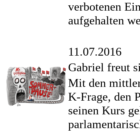
verbotenen Eins
aufgehalten we
11.07.2016
Gabriel freut 
Mit den mittle
K-Frage, den P
seinen Kurs ge
parlamentaris