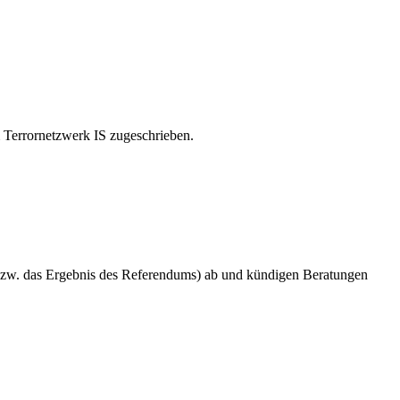
m Terrornetzwerk IS zugeschrieben.
(bzw. das Ergebnis des Referendums) ab und kündigen Beratungen