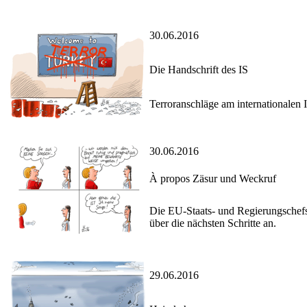
30.06.2016
Die Handschrift des IS
Terroranschläge am internationalen 
30.06.2016
À propos Zäsur und Weckruf
Die EU-Staats- und Regierungschefs
über die nächsten Schritte an.
29.06.2016