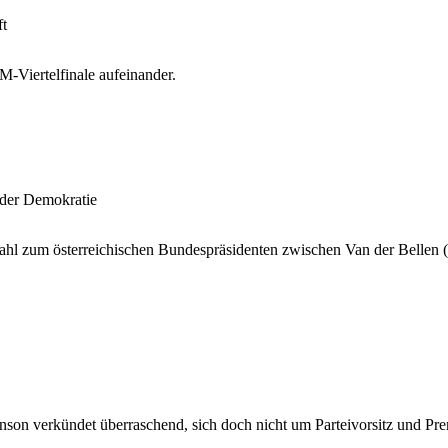
ft
M-Viertelfinale aufeinander.
 der Demokratie
hl zum österreichischen Bundespräsidenten zwischen Van der Bellen 
hnson verkündet überraschend, sich doch nicht um Parteivorsitz und Pr