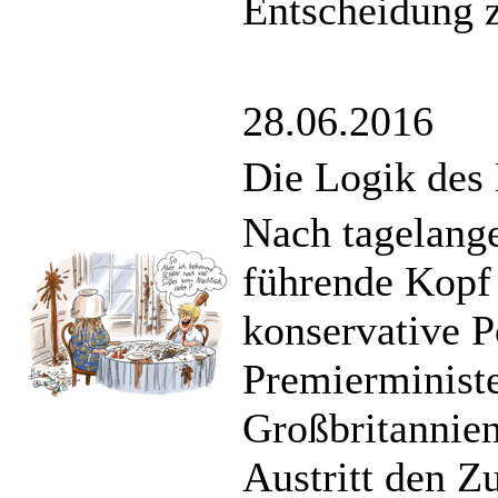
Entscheidung z
28.06.2016
Die Logik des
Nach tagelang
führende Kopf
konservative P
Premierministe
Großbritannie
Austritt den 