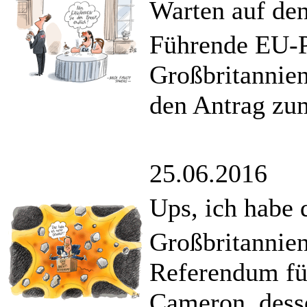
Warten auf den
Führende EU-P
Großbritannie
den Antrag zum
25.06.2016
Ups, ich habe 
Großbritannien
Referendum für
Cameron, dess