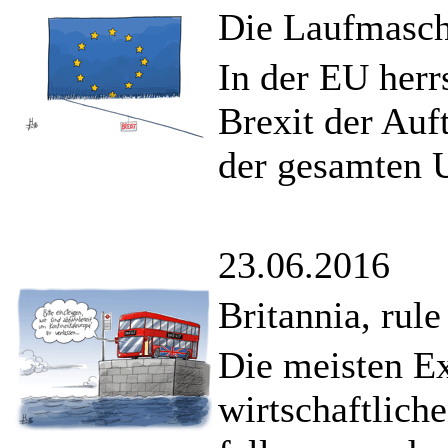
Die Laufmasc
In der EU herr
Brexit der Auf
der gesamten U
23.06.2016
Britannia, rul
Die meisten Ex
wirtschaftlich