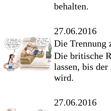
behalten.
27.06.2016
Die Trennung z
Die britische 
lassen, bis de
wird.
27.06.2016