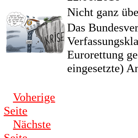
Nicht ganz üb
Das Bundesverf
Verfassungskl
Eurorettung ge
eingesetzte) 
Voherige
Seite
Nächste
Seite