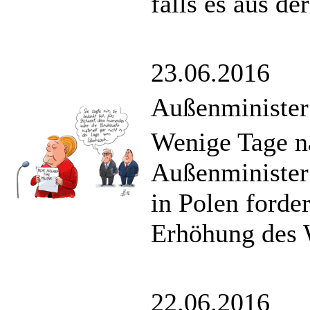
falls es aus de
23.06.2016
Außenminister
Wenige Tage na
Außenministe
in Polen forde
Erhöhung des 
22.06.2016