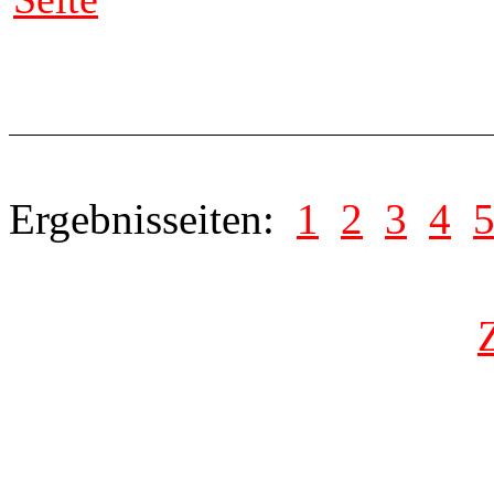
Ergebnisseiten:
1
2
3
4