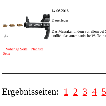
14.06.2016
Dauerfeuer
Das Massaker in dem vor allem bei S
endlich das amerikanische Waffenrec
Voherige Seite
Nächste
Seite
Ergebnisseiten:
1
2
3
4