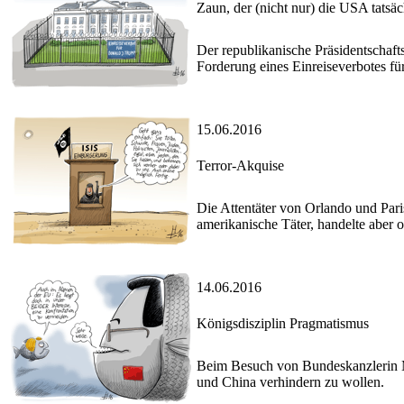
Zaun, der (nicht nur) die USA tatsä
Der republikanische Präsidentschaft
Forderung eines Einreiseverbotes fü
15.06.2016
Terror-Akquise
Die Attentäter von Orlando und Par
amerikanische Täter, handelte aber
14.06.2016
Königsdisziplin Pragmatismus
Beim Besuch von Bundeskanzlerin M
und China verhindern zu wollen.