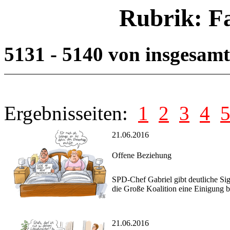
Rubrik: F
5131 - 5140 von insgesam
Ergebnisseiten:
1
2
3
4
21.06.2016
Offene Beziehung
SPD-Chef Gabriel gibt deutliche Sig
die Große Koalition eine Einigung b
21.06.2016