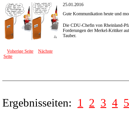
25.01.2016
Gute Kommunikation heute und mo
Die CDU-Chefin von Rheinland-Pfalz, 
Forderungen der Merkel-Kritiker au
Tauber.
Voherige Seite
Nächste
Seite
Ergebnisseiten:
1
2
3
4