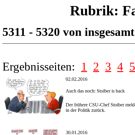
Rubrik: F
5311 - 5320 von insgesam
Ergebnisseiten:
1
2
3
4
02.02.2016
Auch das noch: Stoiber is back
Der frühere CSU-Chef Stoiber meldet
in der Politik zurück.
30.01.2016