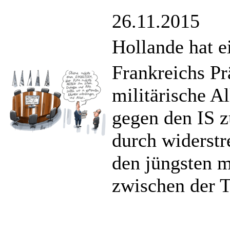
26.11.2015
Hollande hat e
Frankreichs Pr
militärische A
gegen den IS z
durch widerstr
den jüngsten m
zwischen der 