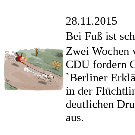
28.11.2015
Bei Fuß ist sc
Zwei Wochen v
CDU fordern C
`Berliner Erk
in der Flüchtl
deutlichen Dr
aus.