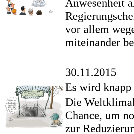
Anwesenheit al
Regierungschef
vor allem weg
miteinander be
30.11.2015
Es wird knapp
Die Weltklimako
Chance, um noc
zur Reduzieru