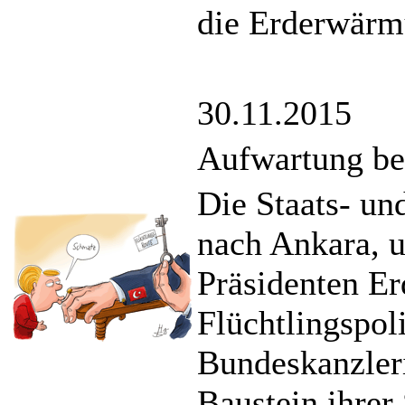
die Erderwärm
30.11.2015
Aufwartung bei
Die Staats- un
nach Ankara, 
Präsidenten E
Flüchtlingspoli
Bundeskanzleri
Baustein ihrer