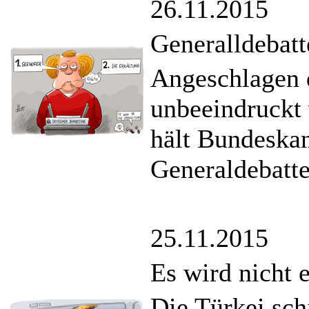
26.11.2015
Generalldebatt
Angeschlagen d
unbeeindruckt 
hält Bundeskan
Generaldebatte
25.11.2015
Es wird nicht 
Die Türkei sch