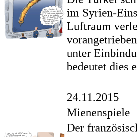
im Syrien-Eins
Luftraum verle
vorangetrieben
unter Einbind
bedeutet dies 
24.11.2015
Mienenspiele
Der französisch