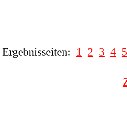
Ergebnisseiten:
1
2
3
4