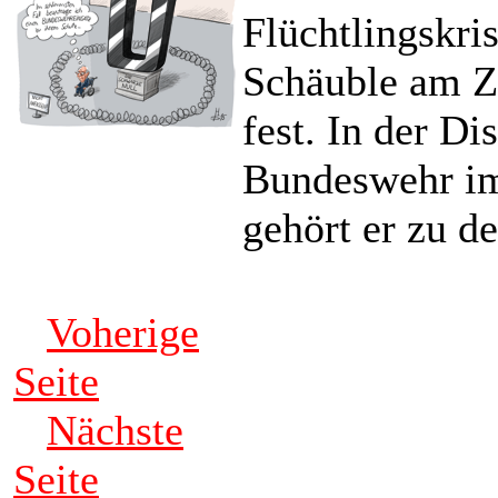
Flüchtlingskri
Schäuble am Z
fest. In der D
Bundeswehr im
gehört er zu d
Voherige
Seite
Nächste
Seite