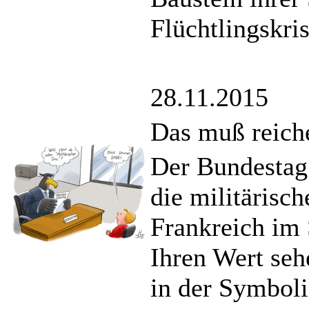
Flüchtlingskris
28.11.2015
Das muß reich
Der Bundestag
die militärisc
Frankreich im 
Ihren Wert seh
in der Symbolik