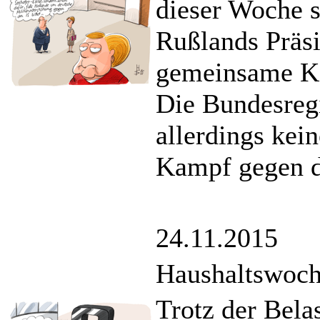
dieser Woche s
Rußlands Präsi
gemeinsame Ko
Die Bundesregi
allerdings kei
Kampf gegen de
24.11.2015
Haushaltswoch
Trotz der Bela