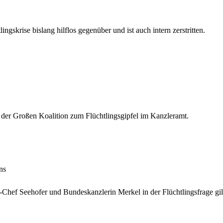
ingskrise bislang hilflos gegenüber und ist auch intern zerstritten.
 der Großen Koalition zum Flüchtlingsgipfel im Kanzleramt.
ns
ef Seehofer und Bundeskanzlerin Merkel in der Flüchtlingsfrage gilt 