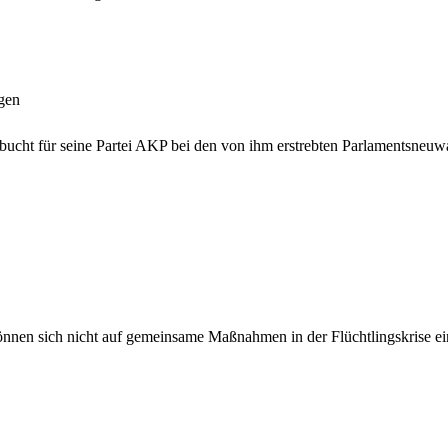
gen
rbucht für seine Partei AKP bei den von ihm erstrebten Parlamentsneu
önnen sich nicht auf gemeinsame Maßnahmen in der Flüchtlingskrise e