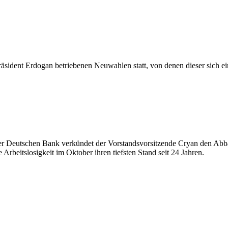
präsident Erdogan betriebenen Neuwahlen statt, von denen dieser sich ei
 Deutschen Bank verkündet der Vorstandsvorsitzende Cryan den Abbau
 Arbeitslosigkeit im Oktober ihren tiefsten Stand seit 24 Jahren.