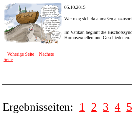
05.10.2015
Wer mag sich da anmaßen auszusort
Im Vatikan beginnt die Bischofssyn
Homosexuellen und Geschiedenen.
Voherige Seite
Nächste
Seite
Ergebnisseiten:
1
2
3
4