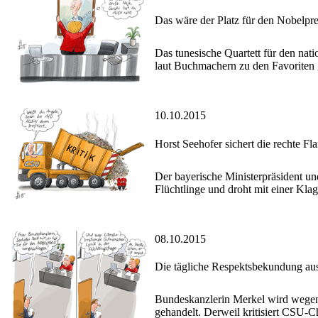
Das wäre der Platz für den Nobelpr
Das tunesische Quartett für den nati
laut Buchmachern zu den Favoriten g
10.10.2015
Horst Seehofer sichert die rechte Fl
Der bayerische Ministerpräsident u
Flüchtlinge und droht mit einer Klag
08.10.2015
Die tägliche Respektsbekundung a
Bundeskanzlerin Merkel wird wegen i
gehandelt. Derweil kritisiert CSU-Ch