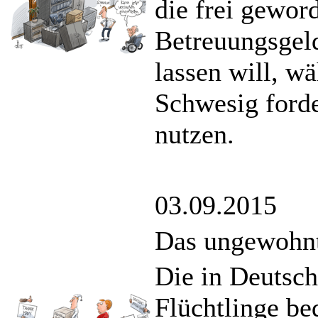
die frei gewor
Betreuungsgeld
lassen will, w
Schwesig forde
nutzen.
03.09.2015
Das ungewohnte
Die in Deutsc
Flüchtlinge be