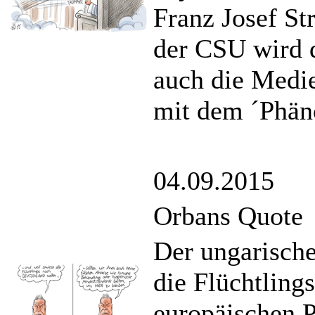
Franz Josef St
der CSU wird d
auch die Medie
mit dem ´Phän
04.09.2015
Orbans Quote
Der ungarische
die Flüchtling
europäischen P