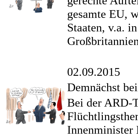
gerechte Aufte
gesamte EU, w
Staaten, v.a. i
Großbritannien
02.09.2015
Demnächst bei
Bei der ARD-Ta
Flüchtlingsthe
Innenminister