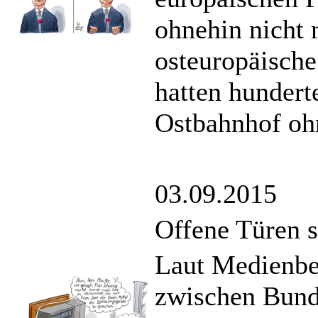
ohnehin nicht 
osteuropäische
hatten hundert
Ostbahnhof ohn
03.09.2015
Offene Türen s
Laut Medienber
zwischen Bund