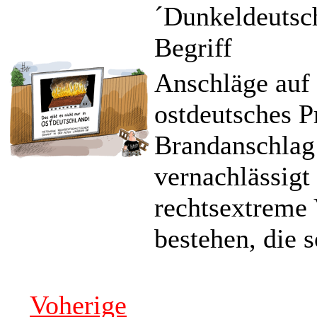
´Dunkeldeutsch
Begriff
Anschläge auf 
ostdeutsches P
Brandanschlag 
vernachlässigt
rechtsextreme
bestehen, die 
Voherige