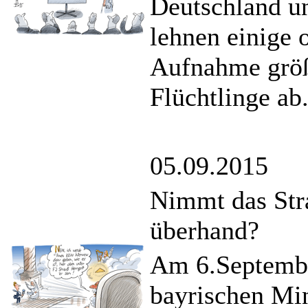
Deutschland un
lehnen einige 
Aufnahme größ
Flüchtlinge ab
05.09.2015
Nimmt das St
überhand?
Am 6.September
bayrischen Mi