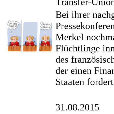
Transfer-Unio
Bei ihrer nac
Pressekonferen
Merkel nochma
Flüchtlinge in
des französisc
der einen Fin
Staaten fordert
31.08.2015