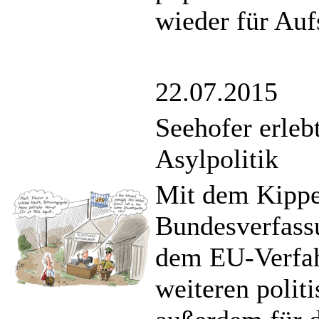
wieder für Auf
22.07.2015
Seehofer erleb
Asylpolitik
Mit dem Kippe
Bundesverfassu
dem EU-Verfa
weiteren politi