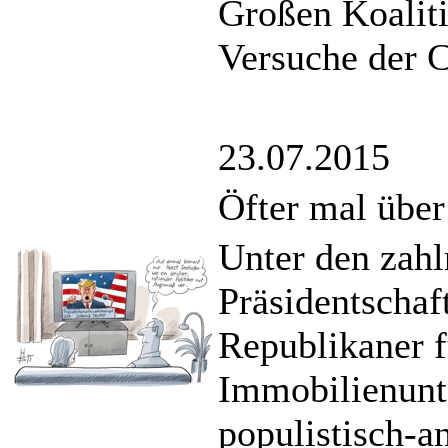
Großen Koalit
Versuche der C
23.07.2015
Öfter mal über
Unter den zahl
Präsidentschaf
Republikaner f
Immobilienunt
populistisch-a