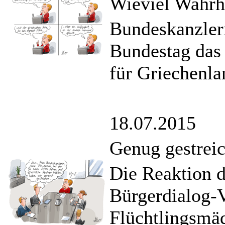
Wieviel Wahrhe
Bundeskanzleri
Bundestag das 
für Griechenla
18.07.2015
Genug gestreic
Die Reaktion d
Bürgerdialog-V
Flüchtlingsmäd