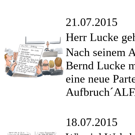
21.07.2015
Herr Lucke ge
Nach seinem Au
Bernd Lucke m
eine neue Parte
Aufbruch´ALFA
18.07.2015