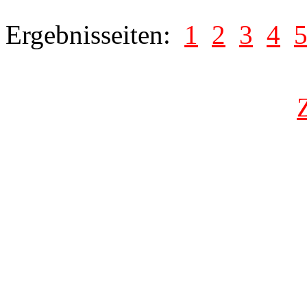
Ergebnisseiten:
1
2
3
4