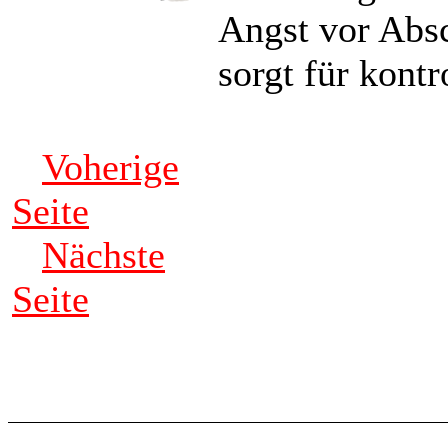
Angst vor Abs
sorgt für kont
Voherige
Seite
Nächste
Seite