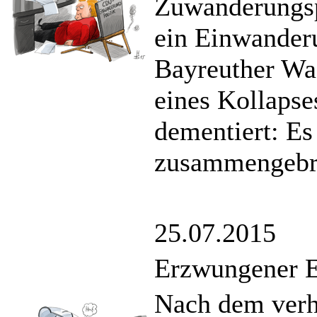
Zuwanderungsp
ein Einwanderu
Bayreuther Wa
eines Kollapse
dementiert: Es 
zusammengebr
25.07.2015
Erzwungener E
Nach dem verh