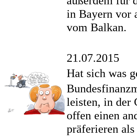
außerdem für d
in Bayern vor
vom Balkan.
21.07.2015
Hat sich was 
Bundesfinanzmi
leisten, in de
offen einen an
präferieren al