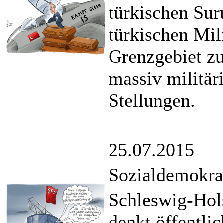
türkischen Su
türkischen Mi
Grenzgebiet zu
massiv militär
Stellungen.
25.07.2015
Sozialdemokra
Schleswig-Hols
denkt öffentli