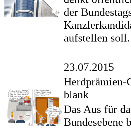
der Bundestag
Kanzlerkandid
aufstellen soll.
23.07.2015
Herdprämien-G
blank
Das Aus für da
Bundesebene be