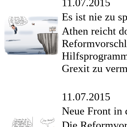
11.07.2015
Es ist nie zu s
Athen reicht d
Reformvorschl
Hilfsprogramm
Grexit zu verm
11.07.2015
Neue Front in 
Die Reformvor