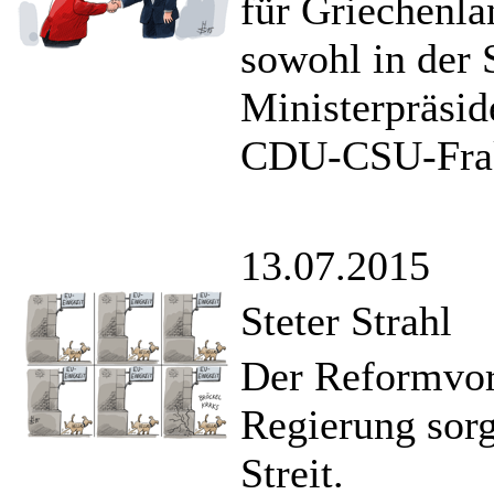
für Griechenla
sowohl in der 
Ministerpräsid
CDU-CSU-Frak
13.07.2015
Steter Strahl
Der Reformvor
Regierung sorg
Streit.