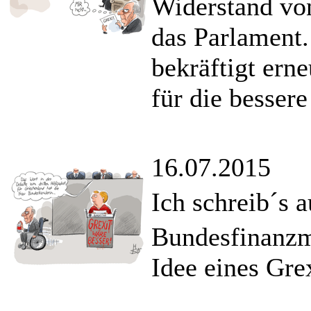
Widerstand von
das Parlament
bekräftigt erne
für die bessere
16.07.2015
Ich schreib´s 
Bundesfinanzmi
Idee eines Grex