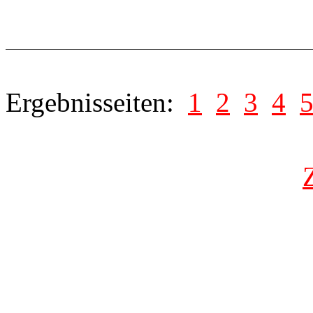
Ergebnisseiten:
1
2
3
4