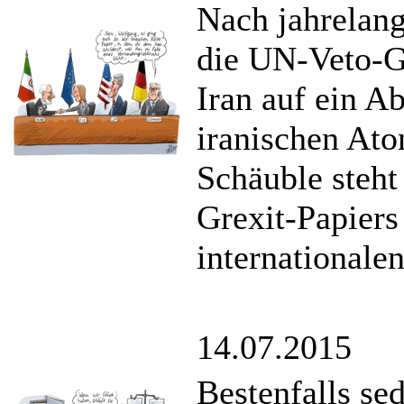
Nach jahrelang
die UN-Veto-G
Iran auf ein 
iranischen At
Schäuble steht
Grexit-Papiers
internationalen
14.07.2015
Bestenfalls sed