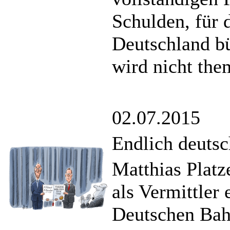
Schulden, für 
Deutschland bü
wird nicht them
02.07.2015
Endlich deuts
Matthias Plat
als Vermittler
Deutschen Bah