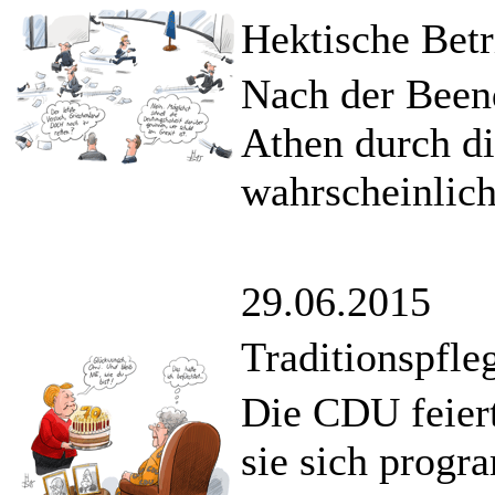
Hektische Betr
Nach der Been
Athen durch di
wahrscheinlich
29.06.2015
Traditionspfleg
Die CDU feiert
sie sich progr