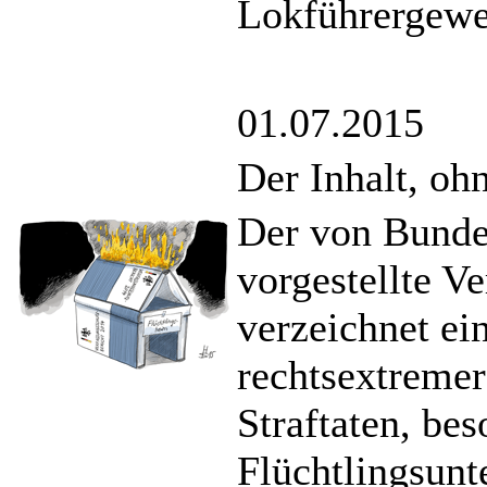
Lokführergewe
01.07.2015
Der Inhalt, oh
Der von Bunde
vorgestellte V
verzeichnet ei
rechtsextremer
Straftaten, be
Flüchtlingsunt