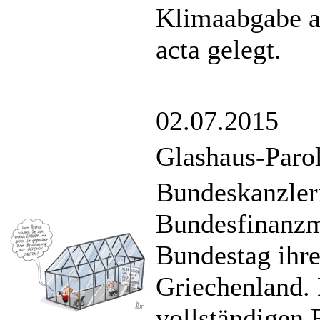
Klimaabgabe a
acta gelegt.
02.07.2015
Glashaus-Paro
Bundeskanzler
Bundesfinanzmi
Bundestag ihre
Griechenland.
vollständigen 