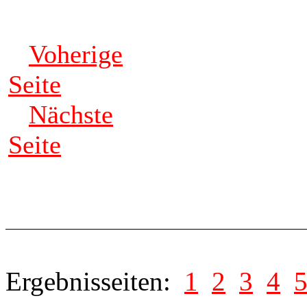
Voherige
Seite
Nächste
Seite
Ergebnisseiten:
1
2
3
4