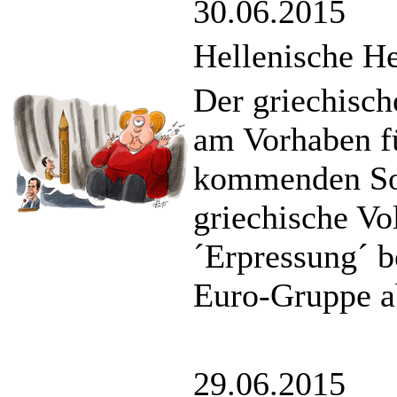
30.06.2015
Hellenische H
Der griechisch
am Vorhaben f
kommenden Son
griechische Vo
´Erpressung´ b
Euro-Gruppe a
29.06.2015