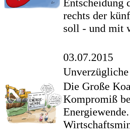
Entscheidung d
rechts der künf
soll - und mit
03.07.2015
Unverzüglich
Die Große Koal
Kompromiß bei
Energiewende.
Wirtschaftsmin