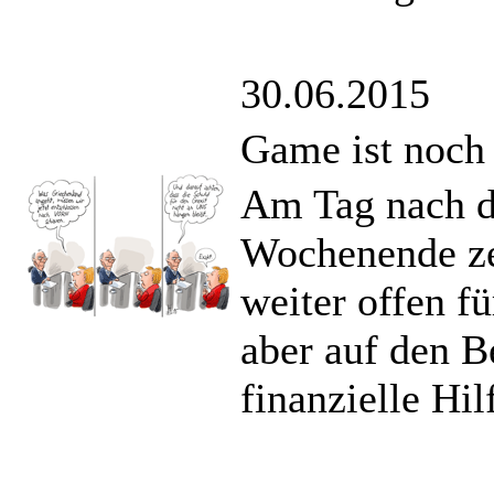
30.06.2015
Game ist noch 
Am Tag nach d
Wochenende ze
weiter offen f
aber auf den B
finanzielle Hil