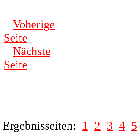
Voherige
Seite
Nächste
Seite
Ergebnisseiten:
1
2
3
4