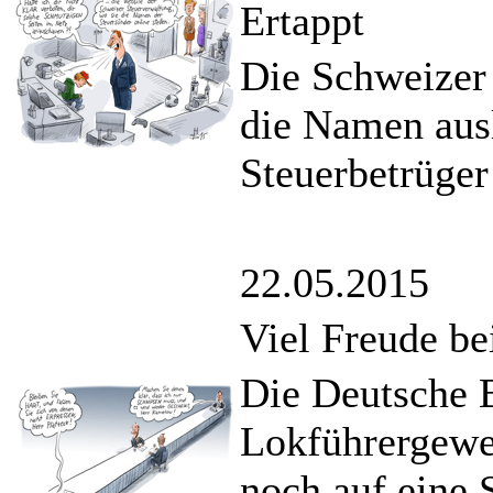
Ertappt
Die Schweizer 
die Namen ausl
Steuerbetrüger 
22.05.2015
Viel Freude be
Die Deutsche 
Lokführergewe
noch auf eine 