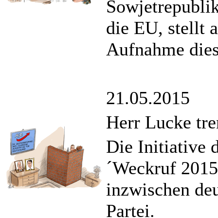
Sowjetrepublik
die EU, stellt 
Aufnahme diese
21.05.2015
Herr Lucke tre
Die Initiative
´Weckruf 2015´
inzwischen deu
Partei.