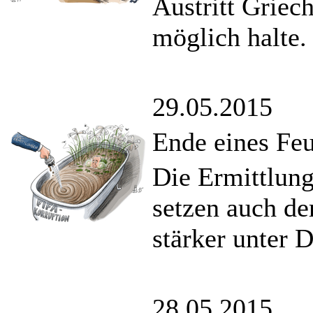
Austritt Griec
möglich halte.
29.05.2015
Ende eines Fe
Die Ermittlung
setzen auch de
stärker unter 
28.05.2015