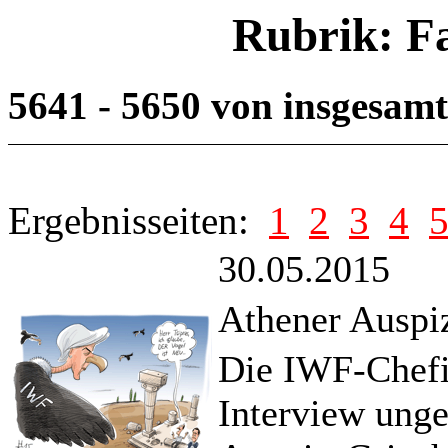
Rubrik: F
5641 - 5650 von insgesam
Ergebnisseiten:
1
2
3
4
30.05.2015
Athener Auspi
Die IWF-Chefi
Interview unge