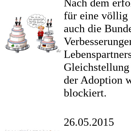
Nach dem erfo
für eine völli
auch die Bunde
Verbesserunge
Lebenspartners
Gleichstellung
der Adoption w
blockiert.
26.05.2015