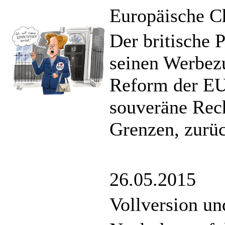
Europäische C
Der britische 
seinen Werbezu
Reform der EU,
souveräne Rech
Grenzen, zurüc
26.05.2015
Vollversion u