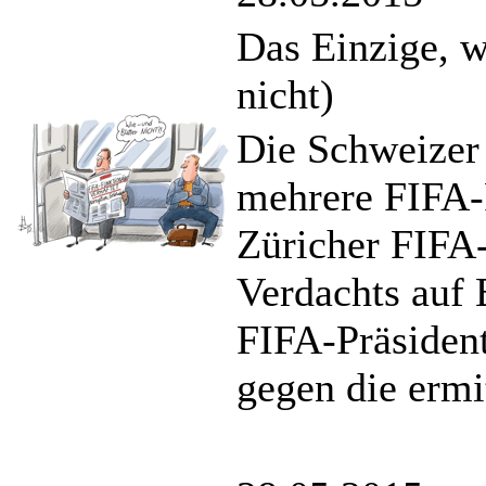
Das Einzige, 
nicht)
Die Schweizer 
mehrere FIFA-
Züricher FIFA
Verdachts auf
FIFA-Präsident
gegen die ermit