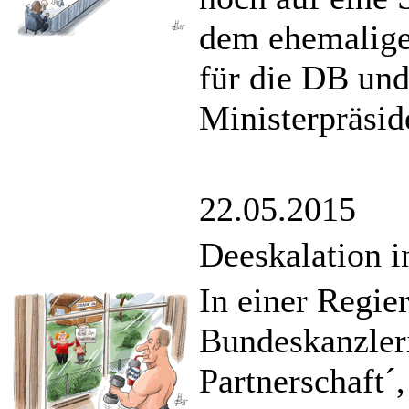
dem ehemalige
für die DB un
Ministerpräsi
22.05.2015
Deeskalation i
In einer Regie
Bundeskanzler
Partnerschaft´