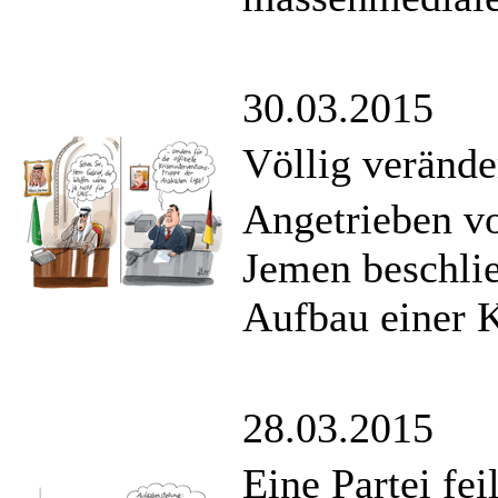
30.03.2015
Völlig verände
Angetrieben v
Jemen beschlie
Aufbau einer K
28.03.2015
Eine Partei fei