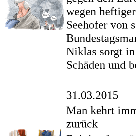
wegen heftiger
Seehofer von s
Bundestagsman
Niklas sorgt i
Schäden und be
31.03.2015
Man kehrt imme
zurück