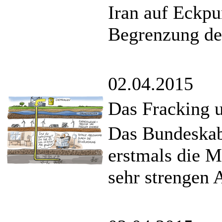
Iran auf Eckpu
Begrenzung de
02.04.2015
Das Fracking u
Das Bundeskabi
erstmals die M
sehr strengen A