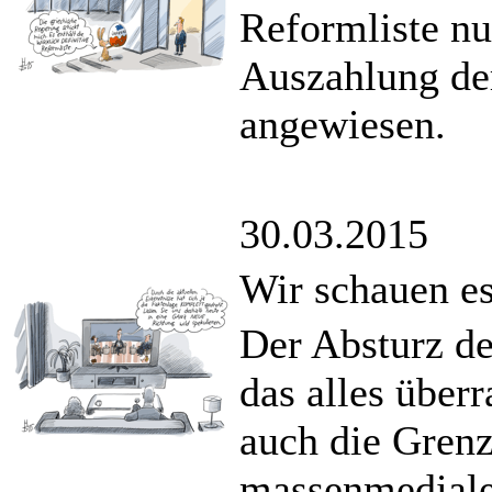
Reformliste nur
Auszahlung der
angewiesen.
30.03.2015
Wir schauen es
Der Absturz d
das alles über
auch die Gren
massenmedialen