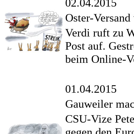
02.04.2015
Oster-Versand 
Verdi ruft zu 
Post auf. Gest
beim Online-V
01.04.2015
Gauweiler mac
CSU-Vize Peter
gegen den Eur