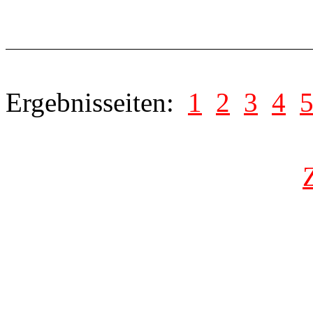
Ergebnisseiten:
1
2
3
4