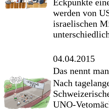
Eckpunkte ein
werden von U
israelischen M
unterschiedlic
04.04.2015
Das nennt man
Nach tagelang
Schweizerische
UNO-Vetomäch