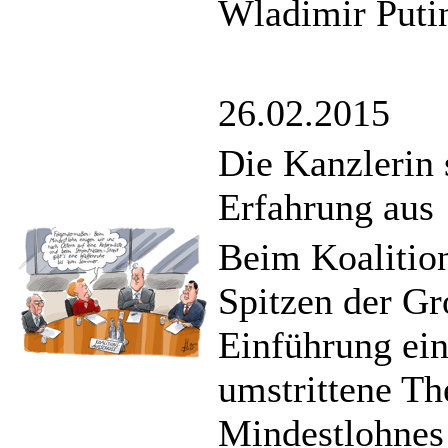
Wladimir Puti
26.02.2015
Die Kanzlerin s
Erfahrung aus
Beim Koalition
Spitzen der Gr
Einführung ein
umstrittene Th
Mindestlohnes