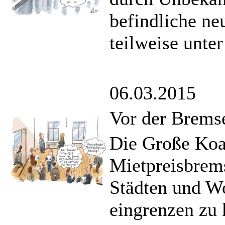
befindliche n
teilweise unter
06.03.2015
Vor der Brems
Die Große Koal
Mietpreisbrems
Städten und W
eingrenzen zu