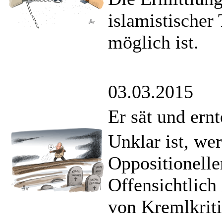
islamistischer
möglich ist.
03.03.2015
Er sät und ernt
Unklar ist, we
Oppositionell
Offensichtlich 
von Kremlkriti