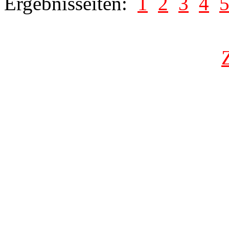
Ergebnisseiten:
1
2
3
4