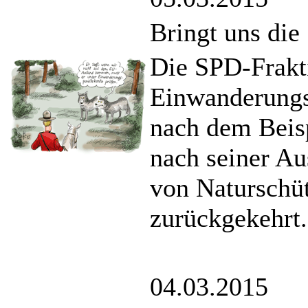
Bringt uns di
Die SPD-Frakti
Einwanderungs
nach dem Beisp
nach seiner Au
von Naturschü
zurückgekehrt.
04.03.2015