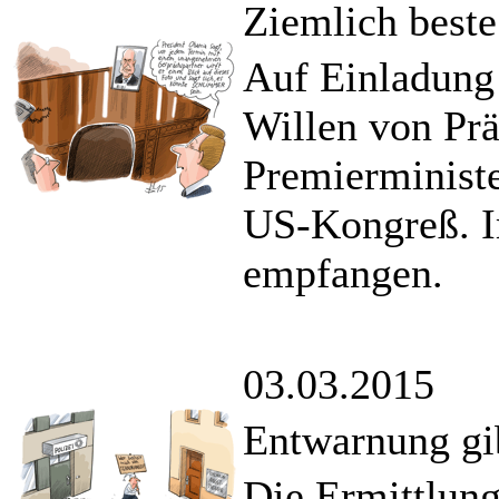
Ziemlich beste
Auf Einladung
Willen von Prä
Premierminist
US-Kongreß. I
empfangen.
03.03.2015
Entwarnung gib
Die Ermittlung