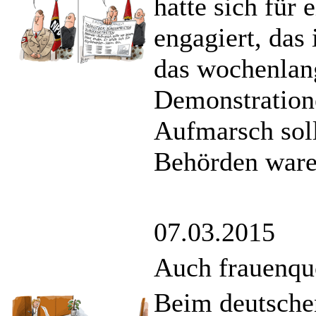
hatte sich für
engagiert, das
das wochenlan
Demonstratione
Aufmarsch soll
Behörden waren
07.03.2015
Auch frauenquo
Beim deutsche