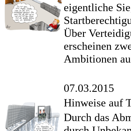
eigentliche Si
Startberechtigu
Über Verteidig
erscheinen zwe
Ambitionen auf
07.03.2015
Hinweise auf 
Durch das Abm
durch Unbekan