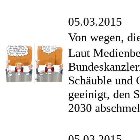
05.03.2015
Von wegen, die
Laut Medienbe
Bundeskanzler
Schäuble und 
geeinigt, den S
2030 abschmelz
05.03.2015