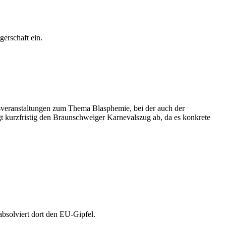
gerschaft ein.
onsveranstaltungen zum Thema Blasphemie, bei der auch der
t kurzfristig den Braunschweiger Karnevalszug ab, da es konkrete
absolviert dort den EU-Gipfel.