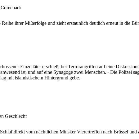
n Comeback
eihe ihrer Mißerfolge und zieht erstaunlich deutlich erneut in die Bür
schossener Einzeltäter erschießt bei Terrorangriffen auf eine Diskussi
 anwesend ist, und auf eine Synagoge zwei Menschen. - Die Polizei sag
lag mit islamistischem Hintergrund gebe.
en Geschlecht
Schlaf direkt vom nächtlichen Minsker Vierertreffen nach Brüssel und 