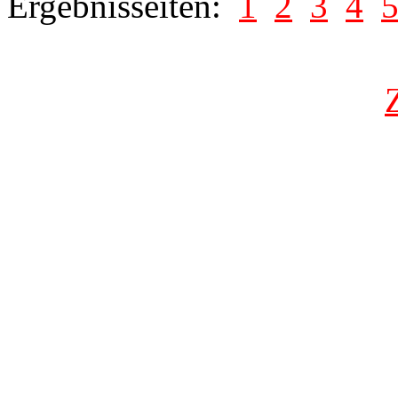
Ergebnisseiten:
1
2
3
4