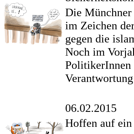
Die Münchner S
im Zeichen de
gegen die islam
Noch im Vorja
PolitikerInnen
Verantwortung
06.02.2015
Hoffen auf ei