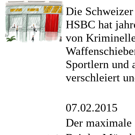
Die Schweizer 
HSBC hat jahr
von Kriminelle
Waffenschieber
Sportlern und
verschleiert un
07.02.2015
Der maximale 