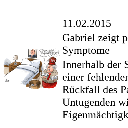
11.02.2015
Gabriel zeigt p
Symptome
Innerhalb der 
einer fehlende
Rückfall des Pa
Untugenden wi
Eigenmächtigk