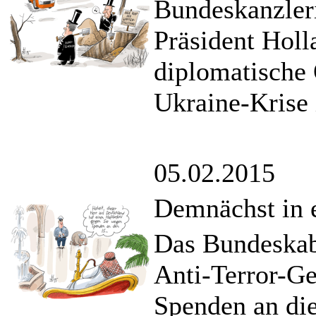
Bundeskanzler
Präsident Holla
diplomatische 
Ukraine-Krise
05.02.2015
Demnächst in 
Das Bundeskabi
Anti-Terror-Ge
Spenden an die