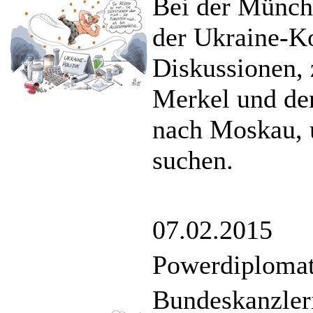
Bei der Münchn
der Ukraine-Ko
Diskussionen,
Merkel und der
nach Moskau, 
suchen.
07.02.2015
Powerdiplomat
Bundeskanzler