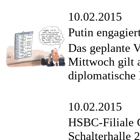
10.02.2015
Putin engagier
Das geplante V
Mittwoch gilt a
diplomatische 
10.02.2015
HSBC-Filiale 
Schalterhalle 