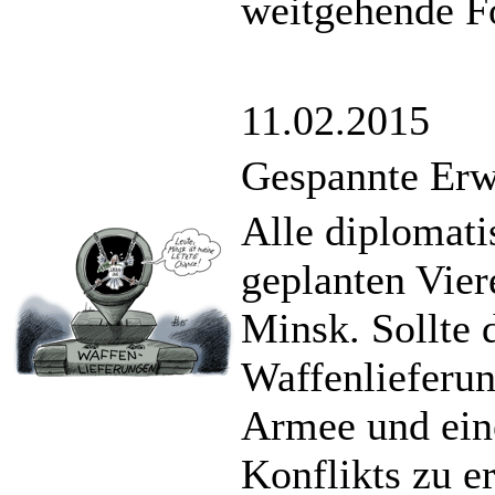
weitgehende Fo
11.02.2015
Gespannte Erw
Alle diplomat
geplanten Vier
Minsk. Sollte d
Waffenlieferun
Armee und eine
Konflikts zu e