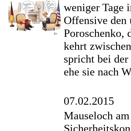
weniger Tage 
Offensive den 
Poroschenko, d
kehrt zwischen
spricht bei de
ehe sie nach W
07.02.2015
Mauseloch am
Sicherheitskon