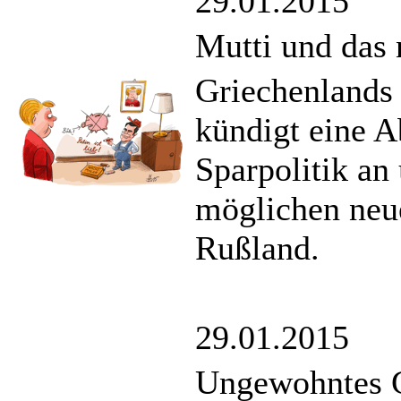
29.01.2015
Mutti und das
Griechenlands 
kündigt eine A
Sparpolitik an 
möglichen neu
Rußland.
29.01.2015
Ungewohntes G