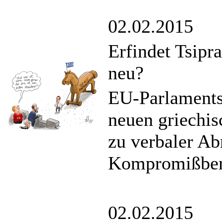
02.02.2015
Erfindet Tsipr
neu?
EU-Parlamentsp
neuen griechis
zu verbaler Ab
Kompromißbere
02.02.2015