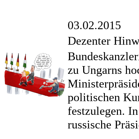
03.02.2015
Dezenter Hinw
Bundeskanzler
zu Ungarns ho
Ministerpräsid
politischen K
festzulegen. I
russische Präs