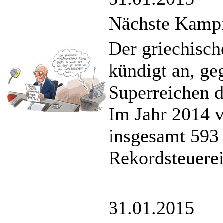
Nächste Kampf
Der griechisch
kündigt an, ge
Superreichen d
Im Jahr 2014 
insgesamt 593 
Rekordsteuere
31.01.2015