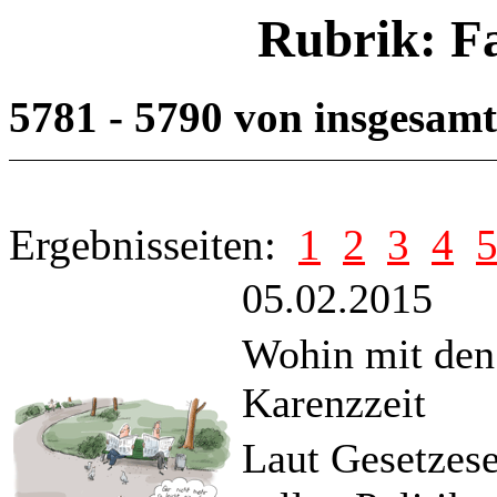
Rubrik: F
5781 - 5790 von insgesam
Ergebnisseiten:
1
2
3
4
05.02.2015
Wohin mit den 
Karenzzeit
Laut Gesetzese