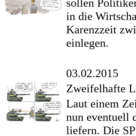
sollen Politik
in die Wirtsch
Karenzzeit zwi
einlegen.
03.02.2015
Zweifelhafte 
Laut einem Ze
nun eventuell 
liefern. Die S