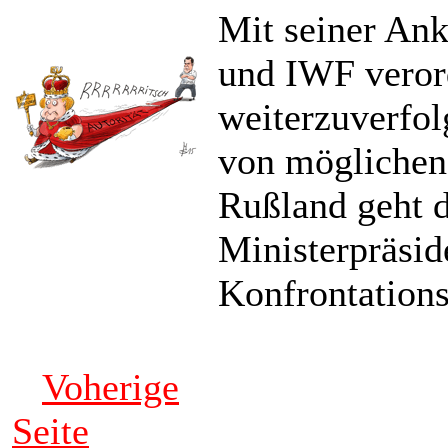
Mit seiner Ank
und IWF verord
weiterzuverfol
von möglichen
Rußland geht d
Ministerpräsid
Konfrontation
Voherige
Seite