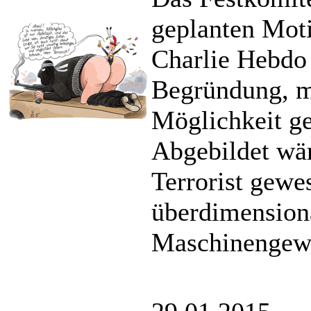
geplanten Mot
Charlie Hebdo
Begründung, m
Möglichkeit ge
Abgebildet wär
Terrorist gewe
überdimensiona
Maschinengewe