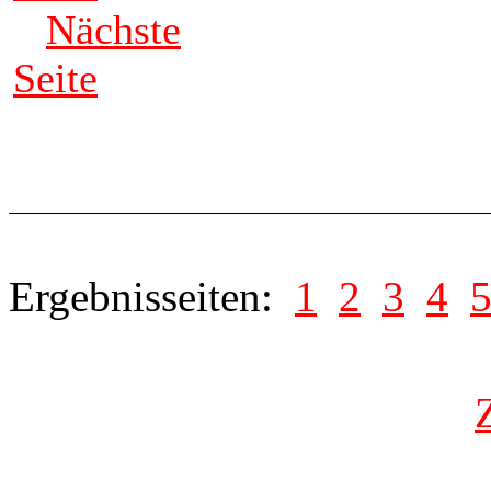
Nächste
Seite
Ergebnisseiten:
1
2
3
4