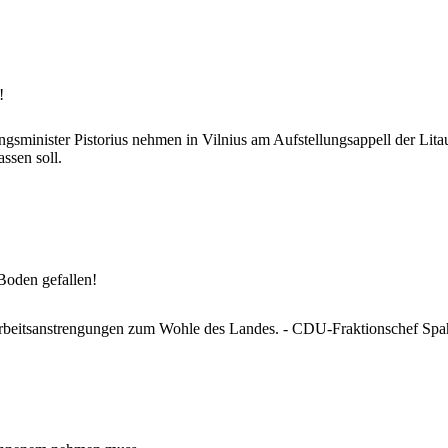
!
gsminister Pistorius nehmen in Vilnius am Aufstellungsappell der Lit
sen soll.
Boden gefallen!
beitsanstrengungen zum Wohle des Landes. - CDU-Fraktionschef Spahn g