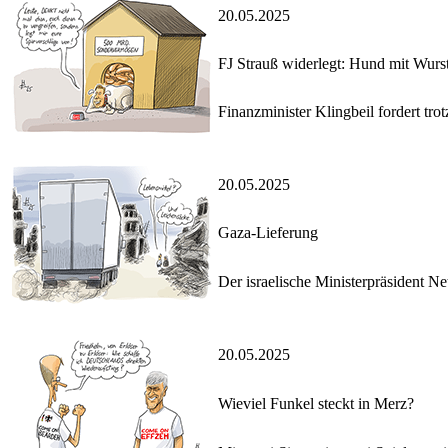
20.05.2025
FJ Strauß widerlegt: Hund mit Wurst
Finanzminister Klingbeil fordert tr
20.05.2025
Gaza-Lieferung
Der israelische Ministerpräsident N
20.05.2025
Wieviel Funkel steckt in Merz?