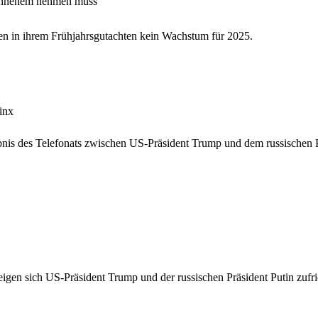
nnenem nehmen muss
ren in ihrem Frühjahrsgutachten kein Wachstum für 2025.
inx
nis des Telefonats zwischen US-Präsident Trump und dem russischen Pr
igen sich US-Präsident Trump und der russischen Präsident Putin zufrie