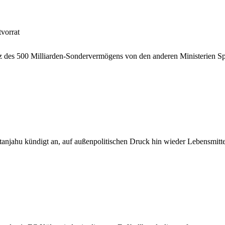
vorrat
otz des 500 Milliarden-Sondervermögens von den anderen Ministerien S
etanjahu kündigt an, auf außenpolitischen Druck hin wieder Lebensmitte