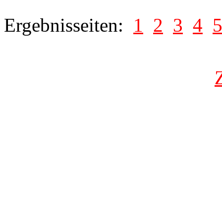
Ergebnisseiten:
1
2
3
4