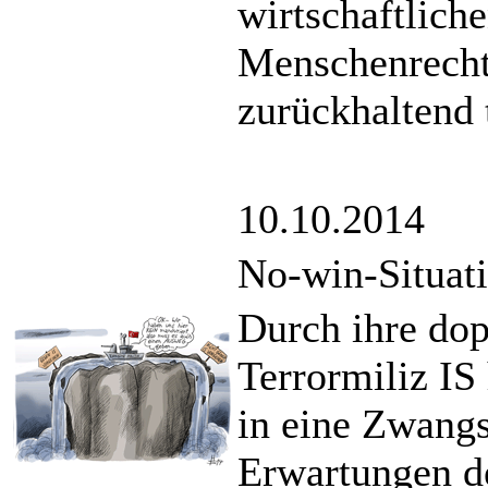
wirtschaftlic
Menschenrecht
zurückhaltend 
10.10.2014
No-win-Situat
Durch ihre dop
Terrormiliz IS
in eine Zwangs
Erwartungen d