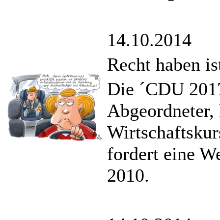
14.10.2014
Recht haben is
Die ´CDU 2017
Abgeordneter, k
Wirtschaftskur
fordert eine W
2010.