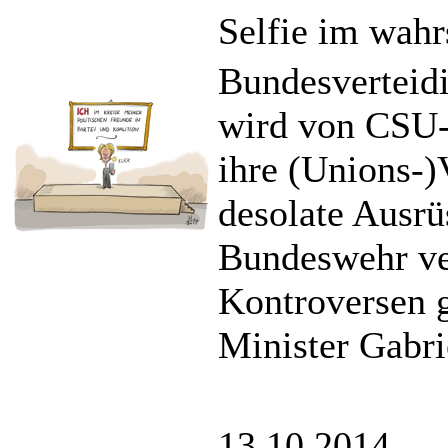
Selfie im wahr
Bundesverteid
wird von CSU-C
ihre (Unions-)
desolate Ausrü
Bundeswehr ve
Kontroversen g
Minister Gabri
13.10.2014