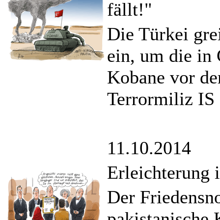
fällt!"
Die Türkei grei
ein, um die in
Kobane vor de
Terrormiliz IS
11.10.2014
Erleichterung 
Der Friedensno
pakistanische 