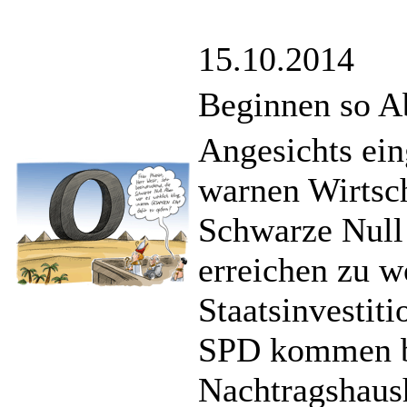
15.10.2014
Beginnen so A
Angesichts ein
warnen Wirtsch
Schwarze Null 
erreichen zu w
Staatsinvestit
SPD kommen be
Nachtragshaush