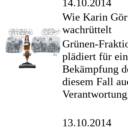
14.10.2014
Wie Karin Gör
wachrüttelt
Grünen-Frakti
plädiert für e
Bekämpfung der
diesem Fall au
Verantwortung,
13.10.2014