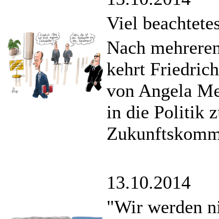
Viel beachtet
Nach mehreren 
kehrt Friedric
von Angela Me
in die Politik
Zukunftskommi
13.10.2014
"Wir werden n