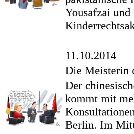
Yousafzai und 
Kinderrechtsak
11.10.2014
Die Meisterin 
Der chinesisch
kommt mit meh
Konsultatione
Berlin. Im Mit