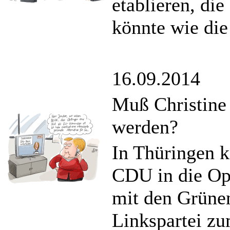
etablieren, di
könnte wie die
16.09.2014
Muß Christine
werden?
In Thüringen k
CDU in die Op
mit den Grüne
Linkspartei z