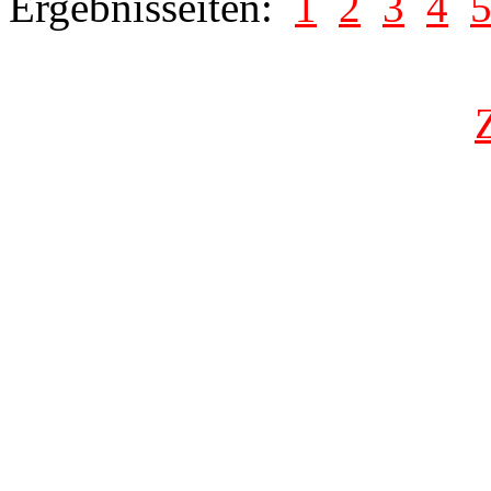
Ergebnisseiten:
1
2
3
4