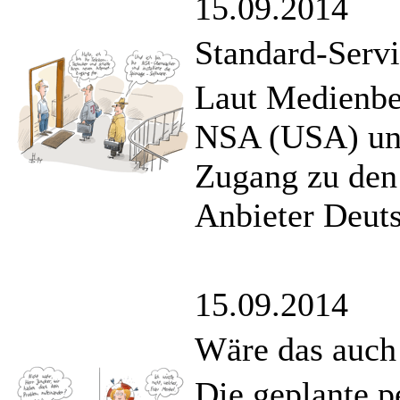
15.09.2014
Standard-Serv
Laut Medienbe
NSA (USA) un
Zugang zu den
Anbieter Deut
15.09.2014
Wäre das auch 
Die geplante 