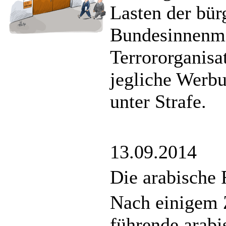
Lasten der bür
Bundesinnenmin
Terrororganisa
jegliche Werbu
unter Strafe.
13.09.2014
Die arabische 
Nach einigem 
führende arabi