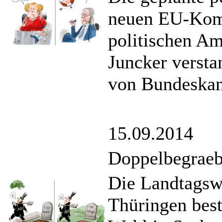
neuen EU-Komm
politischen A
Juncker verst
von Bundeskan
15.09.2014
Doppelbegraeb
Die Landtagsw
Thüringen best