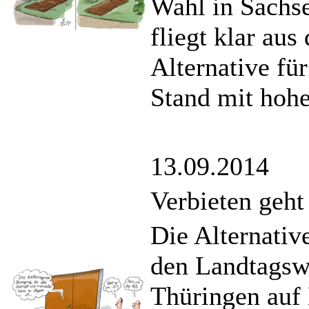
Wahl in Sachse
fliegt klar au
Alternative fü
Stand mit hohe
13.09.2014
Verbieten geht 
Die Alternativ
den Landtagsw
Thüringen auf E