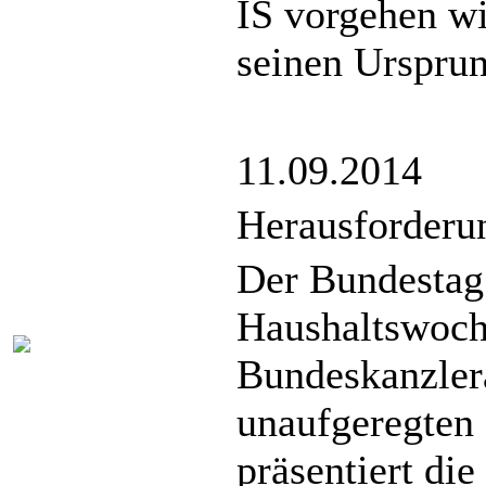
IS vorgehen wil
seinen Ursprun
11.09.2014
Herausforderu
Der Bundestag
Haushaltswoch
Bundeskanzler
unaufgeregten
präsentiert di