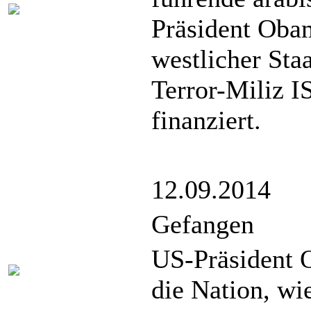
Präsident Oba
westlicher Sta
Terror-Miliz IS
finanziert.
12.09.2014
Gefangen
US-Präsident O
die Nation, wi