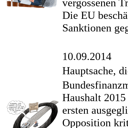
vergossenen T
Die EU beschäf
Sanktionen ge
10.09.2014
Hauptsache, di
Bundesfinanzmi
Haushalt 2015 
ersten ausgegl
Opposition krit