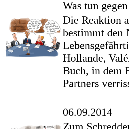
Was tun gegen
Die Reaktion a
bestimmt den 
Lebensgefährti
Hollande, Valér
Buch, in dem 
Partners verri
06.09.2014
Zum Schreddern