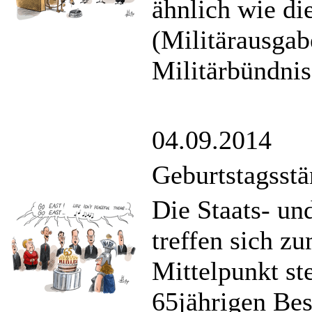
ähnlich wie die
(Militärausgab
Militärbündnis
04.09.2014
Geburtstagsst
Die Staats- u
treffen sich z
Mittelpunkt st
65jährigen Bes