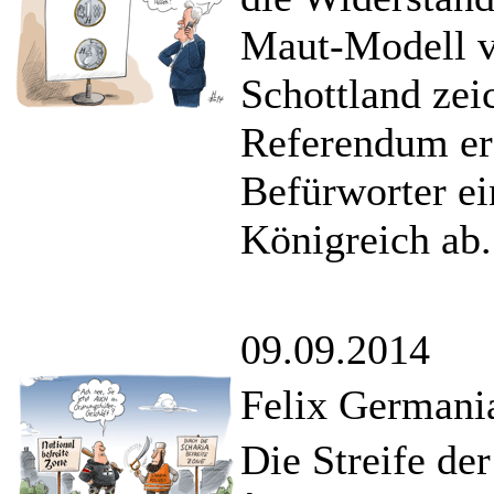
Maut-Modell v
Schottland zei
Referendum ers
Befürworter ei
Königreich ab.
09.09.2014
Felix Germania
Die Streife der