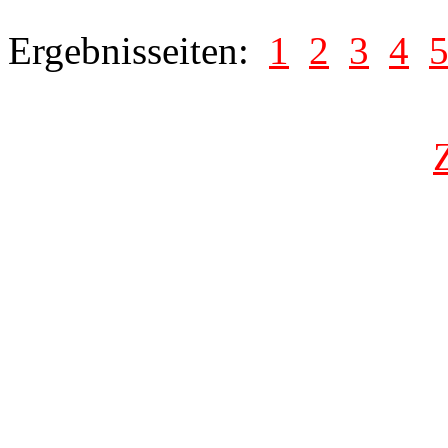
Ergebnisseiten:
1
2
3
4