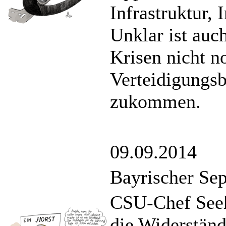
Infrastruktur,
Unklar ist auc
Krisen nicht 
Verteidigungsb
zukommen.
09.09.2014
Bayrischer Sep
CSU-Chef Seeho
die Widerstän