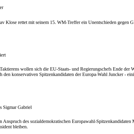
er
av Klose rettet mit seinem 15. WM-Treffer ein Unentschieden gegen G
ert
ktierens wollen sich die EU-Staats- und Regierungschefs Ende der W
h den konservativen Spitzenkandidaten der Europa-Wahl Juncker - ein
es Sigmar Gabriel
ten Anspruch des sozialdemokratischen Europawahl-Spitzenkandidaten
sident bleiben.