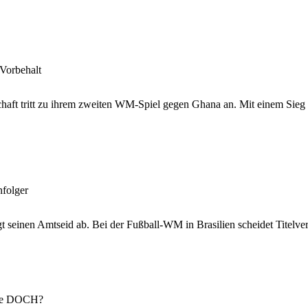
Vorbehalt
aft tritt zu ihrem zweiten WM-Spiel gegen Ghana an. Mit einem Sieg w
folger
gt seinen Amtseid ab. Bei der Fußball-WM in Brasilien scheidet Titelve
che DOCH?