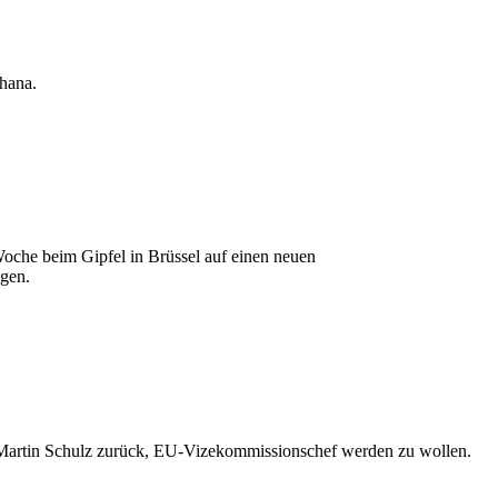
hana.
oche beim Gipfel in Brüssel auf einen neuen
igen.
 Martin Schulz zurück, EU-Vizekommissionschef werden zu wollen.