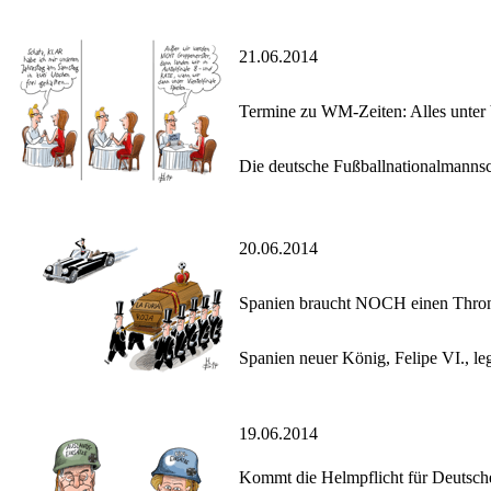
21.06.2014
Termine zu WM-Zeiten: Alles unter 
Die deutsche Fußballnationalmannsch
20.06.2014
Spanien braucht NOCH einen Thron
Spanien neuer König, Felipe VI., le
19.06.2014
Kommt die Helmpflicht für Deuts