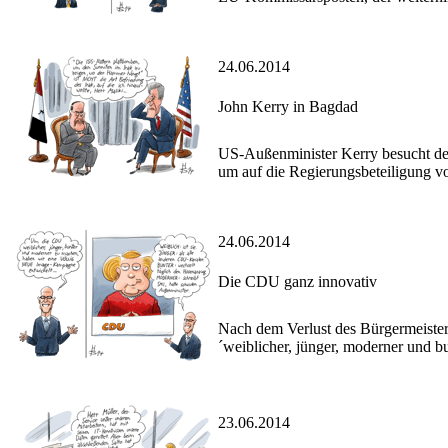
24.06.2014
John Kerry in Bagdad
US-Außenminister Kerry besucht den 
um auf die Regierungsbeteiligung v
24.06.2014
Die CDU ganz innovativ
Nach dem Verlust des Bürgermeister-
´weiblicher, jünger, moderner und bu
23.06.2014