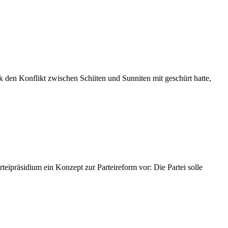
k den Konflikt zwischen Schiiten und Sunniten mit geschürt hatte,
eipräsidium ein Konzept zur Parteireform vor: Die Partei solle