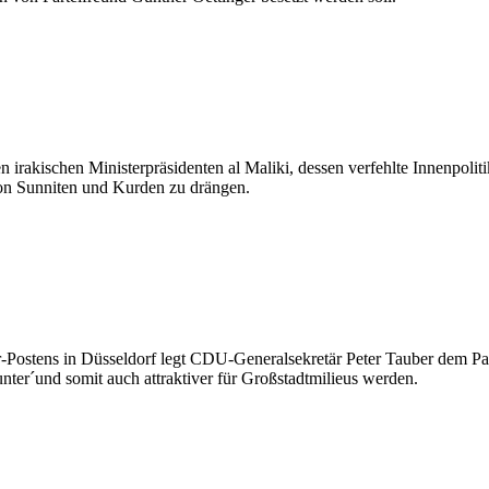
irakischen Ministerpräsidenten al Maliki, dessen verfehlte Innenpoliti
on Sunniten und Kurden zu drängen.
Postens in Düsseldorf legt CDU-Generalsekretär Peter Tauber dem Part
nter´und somit auch attraktiver für Großstadtmilieus werden.