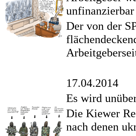
unfinanzierbar
Der von der S
flächendecken
Arbeitgeberseit
17.04.2014
Es wird unüber
Die Kiewer Reg
nach denen ukr