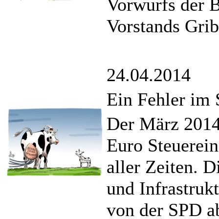
Vorwurfs der 
Vorstands Gri
24.04.2014
Ein Fehler im
Der März 2014
Euro Steuerein
aller Zeiten.
und Infrastrukt
von der SPD ab