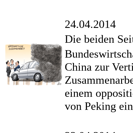
24.04.2014
Die beiden Sei
Bundeswirtscha
China zur Vert
Zusammenarbeit
einem oppositi
von Peking ein