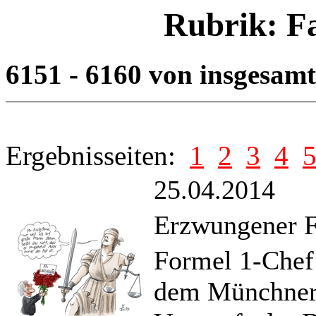
Rubrik: F
6151 - 6160 von insgesam
Ergebnisseiten:
1
2
3
4
25.04.2014
Erzwungener Fl
Formel 1-Chef 
dem Münchner 