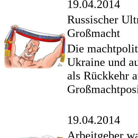
19.04.2014
Russischer Ult
Großmacht
Die machtpolit
Ukraine und a
als Rückkehr 
Großmachtposi
19.04.2014
Arbeitgeber w