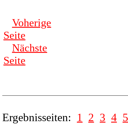
Voherige
Seite
Nächste
Seite
Ergebnisseiten:
1
2
3
4