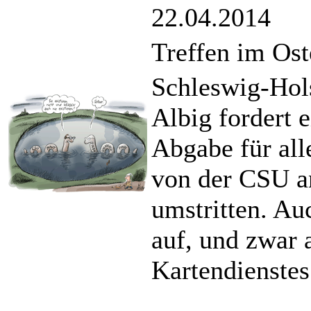
22.04.2014
Treffen im Os
Schleswig-Hols
Albig fordert 
Abgabe für all
von der CSU a
umstritten. Au
auf, und zwar 
Kartendienste