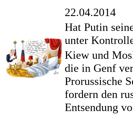
22.04.2014
Hat Putin sein
unter Kontroll
Kiew und Mosk
die in Genf ve
Prorussische S
fordern den ru
Entsendung von