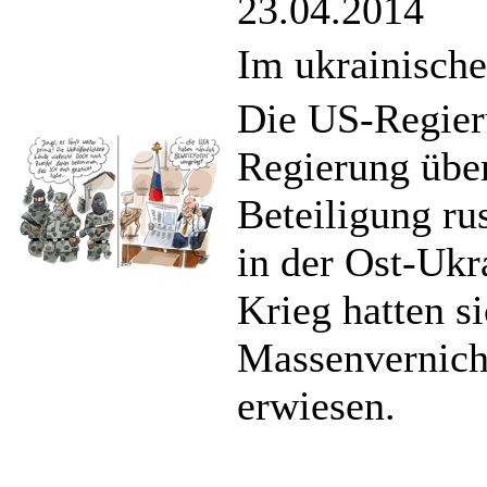
23.04.2014
Im ukrainisch
Die US-Regieru
Regierung über
Beteiligung ru
in der Ost-Ukr
Krieg hatten s
Massenvernicht
erwiesen.