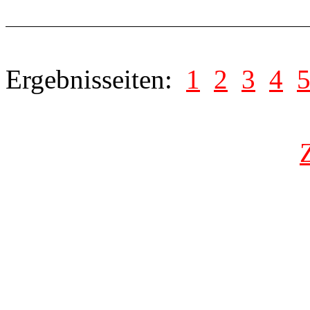
Ergebnisseiten:
1
2
3
4