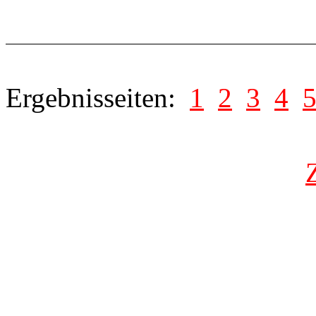
Ergebnisseiten:
1
2
3
4