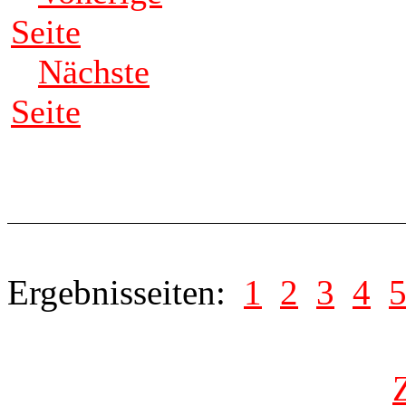
Seite
Nächste
Seite
Ergebnisseiten:
1
2
3
4