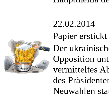
22.02.2014
Papier erstickt
Der ukrainisch
Opposition unt
vermitteltes 
des Präsidente
Neuwahlen stat