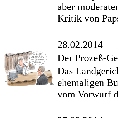
aber moderater
Kritik von Pap
28.02.2014
Der Prozeß-Ge
Das Landgeric
ehemaligen Bu
vom Vorwurf de