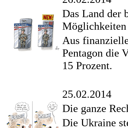
Das Land der b
Möglichkeiten
Aus finanziell
Pentagon die 
15 Prozent.
25.02.2014
Die ganze Rec
Die Ukraine st