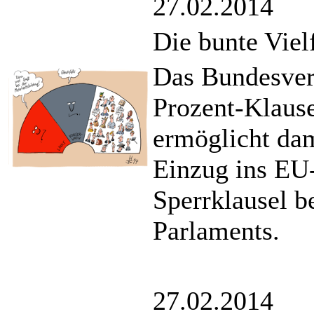
27.02.2014
Die bunte Viel
Das Bundesverf
Prozent-Klaus
ermöglicht dam
Einzug ins EU
Sperrklausel b
Parlaments.
27.02.2014