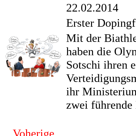
22.02.2014
Erster Dopingf
Mit der Biathl
haben die Oly
Sotschi ihren e
Verteidigungsm
ihr Ministeriu
zwei führende 
Voherige