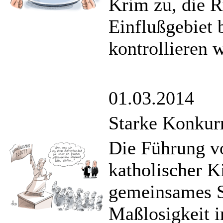
Krim zu, die R
Einflußgebiet 
kontrollieren 
01.03.2014
Starke Konkur
Die Führung v
katholischer Ki
gemeinsames S
Maßlosigkeit in