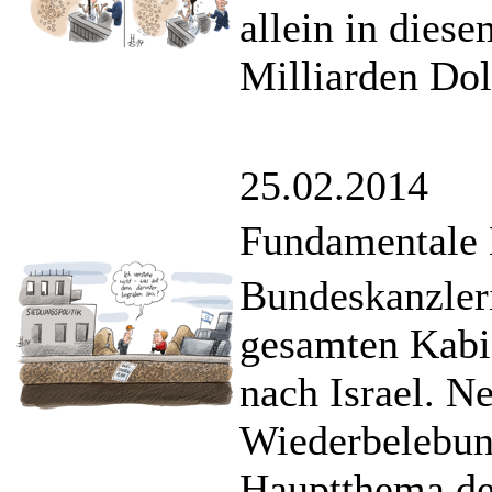
allein in dies
Milliarden Dol
25.02.2014
Fundamentale 
Bundeskanzleri
gesamten Kabi
nach Israel. N
Wiederbelebun
Hauptthema de