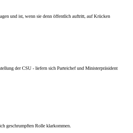
n und ist, wenn sie denn öffentlich auftritt, auf Krücken
llung der CSU - liefern sich Parteichef und Ministerpräsident
utlich geschrumpften Rolle klarkommen.