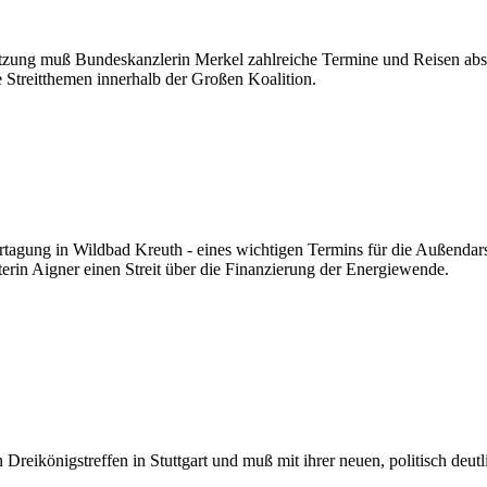
zung muß Bundeskanzlerin Merkel zahlreiche Termine und Reisen absage
 Streitthemen innerhalb der Großen Koalition.
agung in Wildbad Kreuth - eines wichtigen Termins für die Außendarste
terin Aigner einen Streit über die Finanzierung der Energiewende.
en Dreikönigstreffen in Stuttgart und muß mit ihrer neuen, politisch de