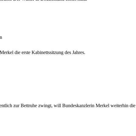
in
erkel die erste Kabinettssitzung des Jahres.
igentlich zur Bettruhe zwingt, will Bundeskanzlerin Merkel weiterhin die