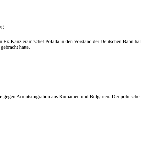
ng
n Ex-Kanzleramtschef Pofalla in den Vorstand der Deutschen Bahn hält
 gebracht hatte.
e gegen Armutsmigration aus Rumänien und Bulgarien. Der polnische