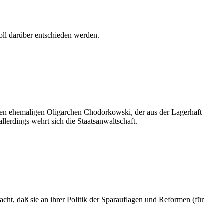
ll darüber entschieden werden.
den ehemaligen Oligarchen Chodorkowski, der aus der Lagerhaft
lerdings wehrt sich die Staatsanwaltschaft.
cht, daß sie an ihrer Politik der Sparauflagen und Reformen (für