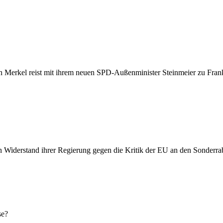
in Merkel reist mit ihrem neuen SPD-Außenminister Steinmeier zu Frank
 Widerstand ihrer Regierung gegen die Kritik der EU an den Sonderrab
se?