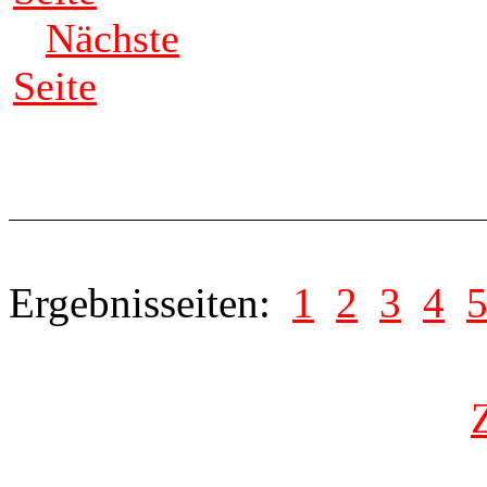
Nächste
Seite
Ergebnisseiten:
1
2
3
4