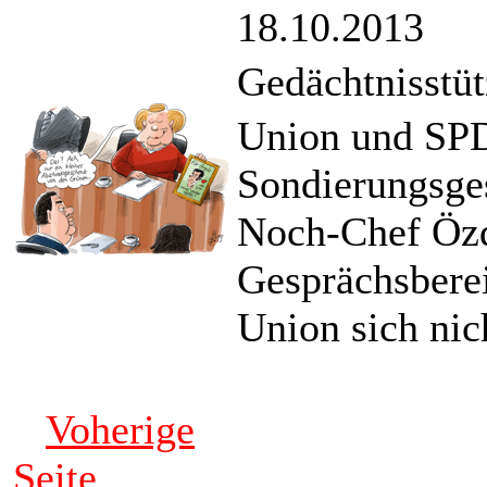
18.10.2013
Gedächtnisstüt
Union und SPD 
Sondierungsge
Noch-Chef Özd
Gesprächsberei
Union sich nic
Voherige
Seite