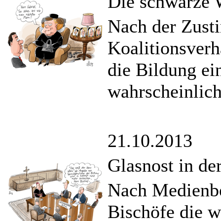
Die schwarze 
Nach der Zust
Koalitionsver
die Bildung ei
wahrscheinlich
21.10.2013
Glasnost in de
Nach Medienber
Bischöfe die 