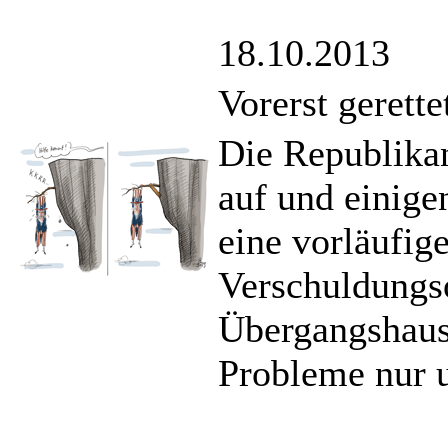
18.10.2013
Vorerst gerette
Die Republika
auf und einige
eine vorläufig
Verschuldungs
Übergangshaush
Probleme nur 