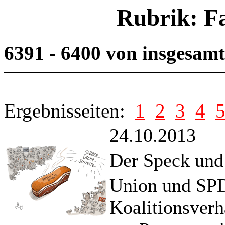
Rubrik: F
6391 - 6400 von insgesam
Ergebnisseiten:
1
2
3
4
24.10.2013
Der Speck und
Union und SPD
Koalitionsver