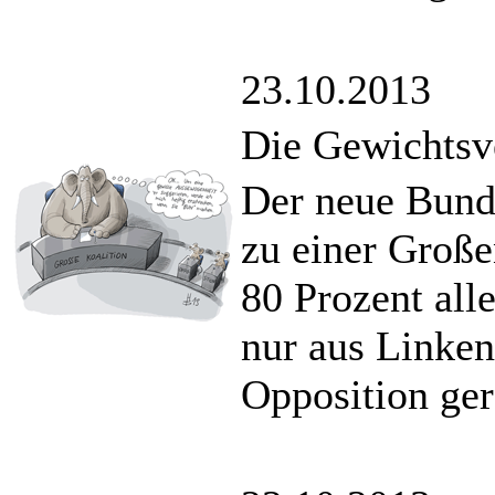
23.10.2013
Die Gewichtsv
Der neue Bundes
zu einer Große
80 Prozent all
nur aus Linke
Opposition ge