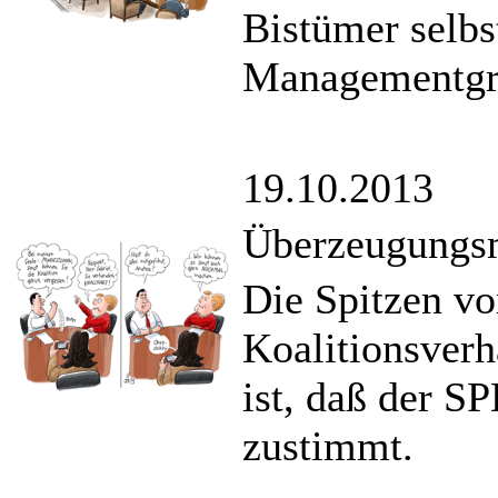
Bistümer selbs
Managementgr
19.10.2013
Überzeugungsm
Die Spitzen v
Koalitionsver
ist, daß der S
zustimmt.