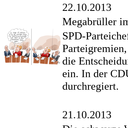
22.10.2013
Megabrüller 
SPD-Parteichef
Parteigremien,
die Entscheidu
ein. In der CD
durchregiert.
21.10.2013