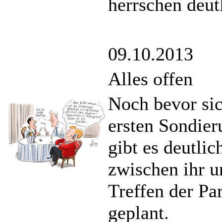
herrschen deut
09.10.2013
Alles offen
Noch bevor si
ersten Sondier
gibt es deutli
zwischen ihr u
Treffen der Par
geplant.