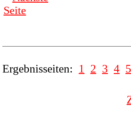
Seite
Ergebnisseiten:
1
2
3
4