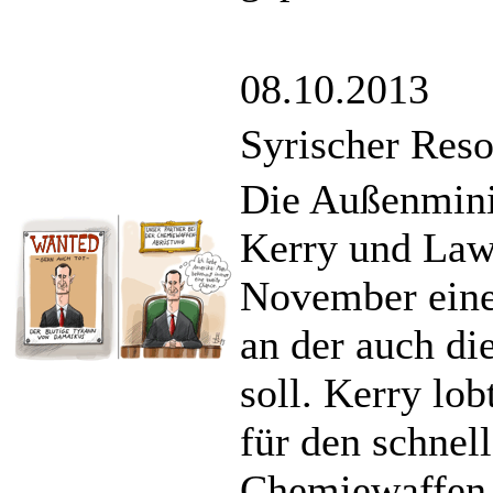
08.10.2013
Syrischer Reso
Die Außenmini
Kerry und Law
November eine
an der auch di
soll. Kerry lo
für den schnel
Chemiewaffen