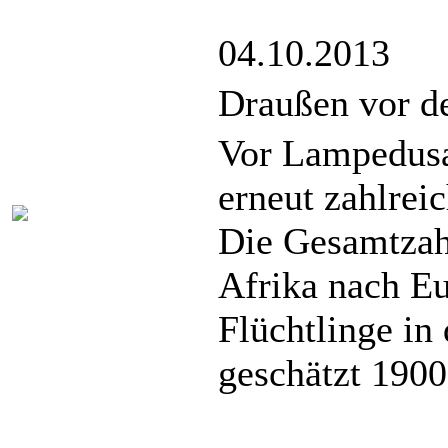
04.10.2013
Draußen vor d
Vor Lampedusa
erneut zahlrei
Die Gesamtzahl
Afrika nach 
Flüchtlinge in 
geschätzt 1900