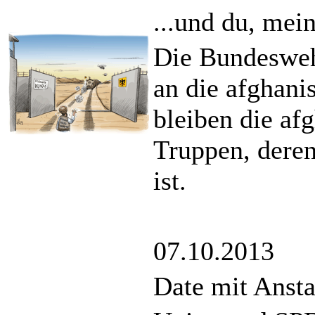
...und du, mein
Die Bundesweh
an die afghani
bleiben die af
Truppen, deren
ist.
07.10.2013
Date mit Anst