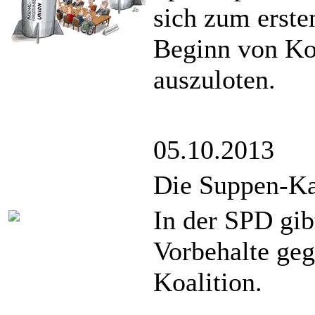
sich zum erst
Beginn von Ko
auszuloten.
05.10.2013
Die Suppen-Ka
In der SPD gib
Vorbehalte geg
Koalition.