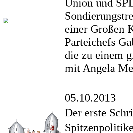
Union und SPD
Sondierungstre
einer Großen K
Parteichefs Gab
die zu einem g
mit Angela Mer
05.10.2013
Der erste Schr
Spitzenpolitik