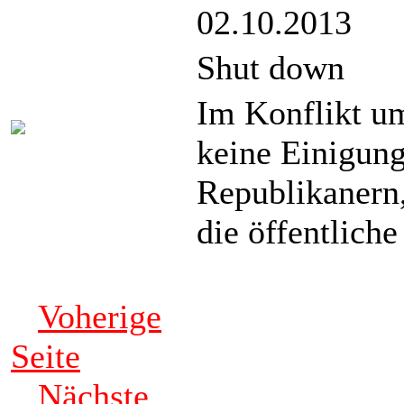
02.10.2013
Shut down
Im Konflikt um
keine Einigun
Republikanern
die öffentlich
Voherige
Seite
Nächste