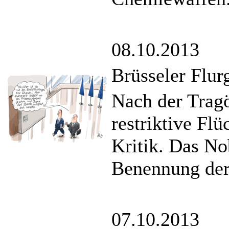
08.10.2013
Brüsseler Flur
Nach der Trag
restriktive Flü
Kritik. Das No
Benennung der 
07.10.2013