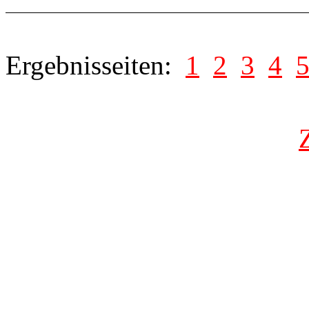
Ergebnisseiten:
1
2
3
4