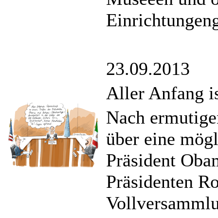
Einrichtungen
23.09.2013
Aller Anfang i
Nach ermutigen
über eine mög
Präsident Oba
Präsidenten R
Vollversammlu