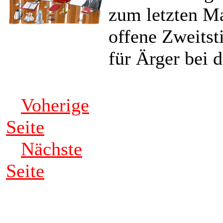
zum letzten Ma
offene Zweits
für Ärger bei 
Voherige
Seite
Nächste
Seite