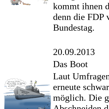
kommt ihnen d
denn die FDP v
Bundestag.
20.09.2013
Das Boot
Laut Umfragen 
erneute schwa
möglich. Die 
Abschneiden de