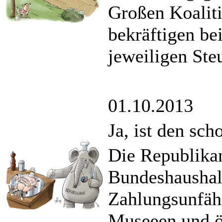
Großen Koaliti
bekräftigen be
jeweiligen Ste
01.10.2013
Ja, ist den sc
Die Republikan
Bundeshaushal
Zahlungsunfäh
Museeen und ö