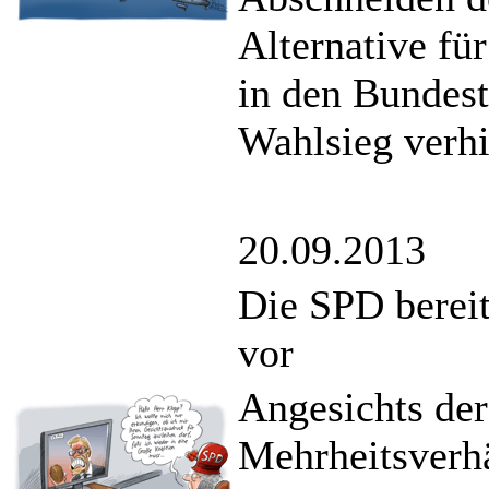
Alternative fü
in den Bundes
Wahlsieg verh
20.09.2013
Die SPD bereit
vor
Angesichts der
Mehrheitsverhä