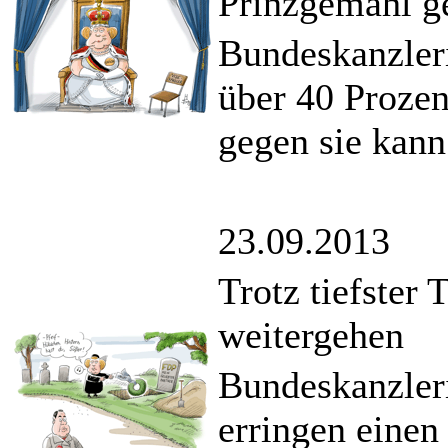
Prinzgemahl g
Bundeskanzleri
über 40 Prozen
gegen sie kann
23.09.2013
Trotz tiefster
weitergehen
Bundeskanzler
erringen einen