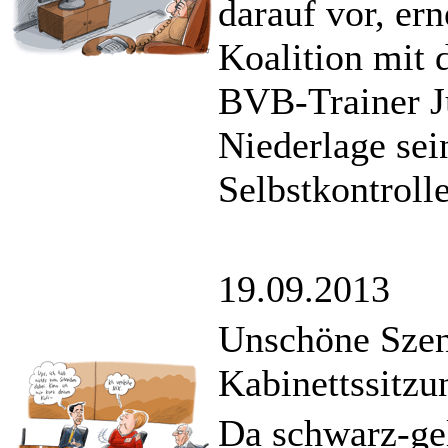
darauf vor, er
Koalition mit 
BVB-Trainer Jü
Niederlage sei
Selbstkontroll
19.09.2013
Unschöne Szen
Kabinettssitzu
Da schwarz-gel