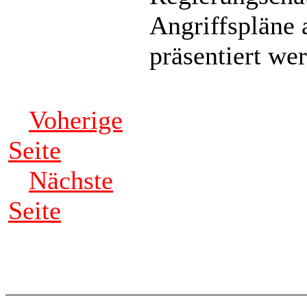
Angriffspläne 
präsentiert we
Voherige
Seite
Nächste
Seite