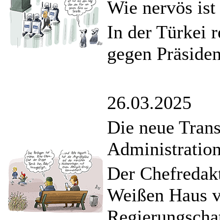
Wie nervös ist
In der Türkei 
gegen Präsiden
26.03.2025
Die neue Tran
Administratio
Der Chefredakt
Weißen Haus ve
Regierungschat