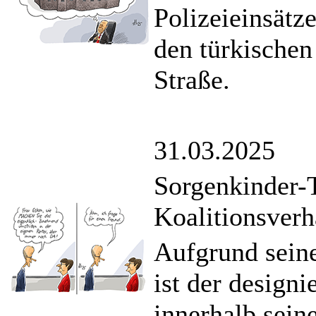
Polizeieinsätz
den türkischen
Straße.
31.03.2025
Sorgenkinder-
Koalitionsver
Aufgrund sein
ist der design
innerhalb seine