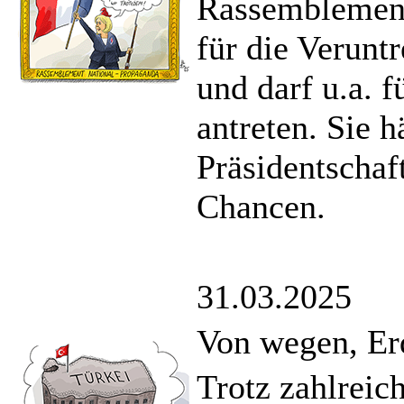
Rassemblement
für die Verunt
und darf u.a. f
antreten. Sie 
Präsidentschaf
Chancen.
31.03.2025
Von wegen, Er
Trotz zahlreic