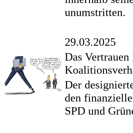
unumstritten.
29.03.2025
Das Vertrauen 
Koalitionsverh
Der designiert
den finanziell
SPD und Grüne 