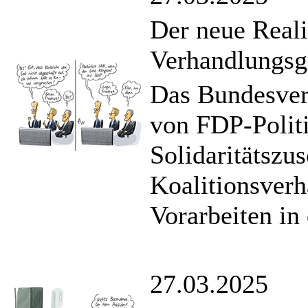
Der neue Reali
Verhandlungsg
Das Bundesverf
von FDP-Polit
Solidaritätszus
Koalitionsver
Vorarbeiten in
27.03.2025