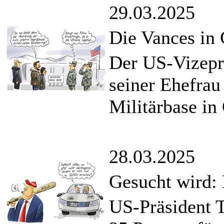
29.03.2025
Die Vances in
Der US-Vizepr
seiner Ehefrau
Militärbase in
28.03.2025
Gesucht wird:
US-Präsident 