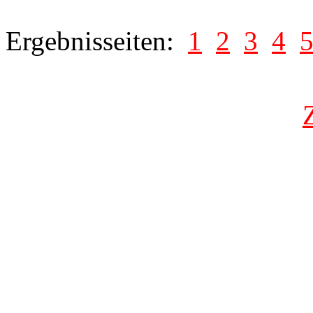
Ergebnisseiten:
1
2
3
4