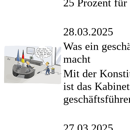
25 Prozent für
28.03.2025
Was ein geschä
macht
Mit der Konsti
ist das Kabine
geschäftsführ
27.03.2025