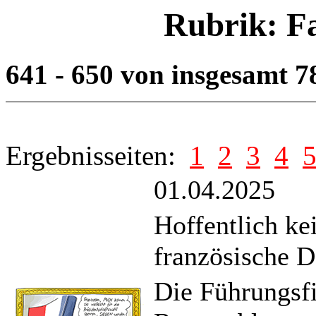
Rubrik: F
641 - 650 von insgesamt 
Ergebnisseiten:
1
2
3
4
01.04.2025
Hoffentlich ke
französische 
Die Führungsfi