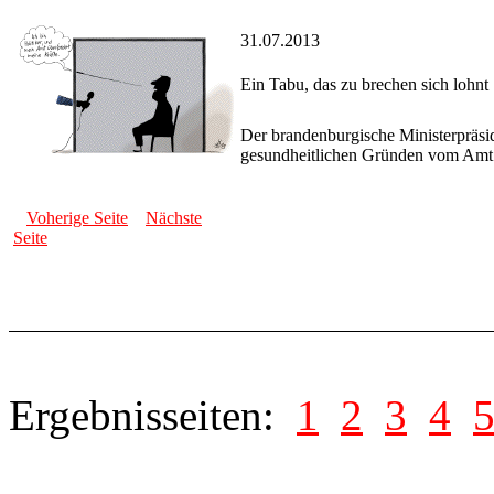
31.07.2013
Ein Tabu, das zu brechen sich lohnt
Der brandenburgische Ministerpräside
gesundheitlichen Gründen vom Amt 
Voherige Seite
Nächste
Seite
Ergebnisseiten:
1
2
3
4