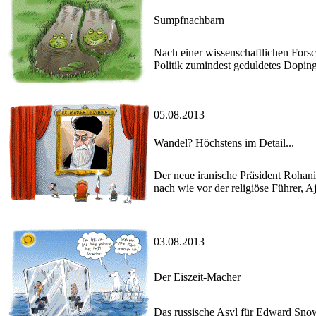
Sumpfnachbarn
Nach einer wissenschaftlichen Forsc
Politik zumindest geduldetes Doping
05.08.2013
Wandel? Höchstens im Detail...
Der neue iranische Präsident Rohani t
nach wie vor der religiöse Führer, A
03.08.2013
Der Eiszeit-Macher
Das russische Asyl für Edward Sno