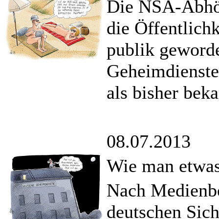
Die NSA-Abhör
die Öffentlich
publik geworde
Geheimdienste
als bisher beka
08.07.2013
Wie man etwas 
Nach Medienbe
deutschen Sich