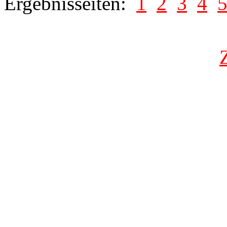
Ergebnisseiten:
1
2
3
4