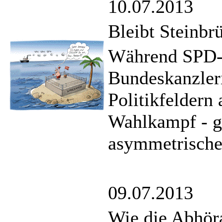
10.07.2013
Bleibt Steinbr
Während SPD-K
Bundeskanzler
Politikfeldern
Wahlkampf - ge
asymmetrische
09.07.2013
Wie die Abhöra