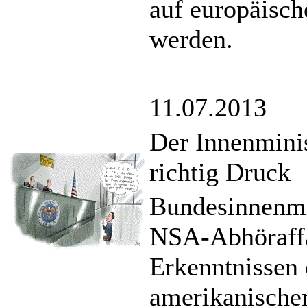
auf europäisc
werden.
11.07.2013
Der Innenmini
richtig Druck
Bundesinnenmin
NSA-Abhöraffä
Erkenntnissen 
amerikanischer