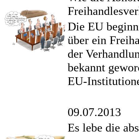
Freihandlesver
Die EU beginn
über ein Frei
der Verhandlun
bekannt gewor
EU-Institution
09.07.2013
Es lebe die ab