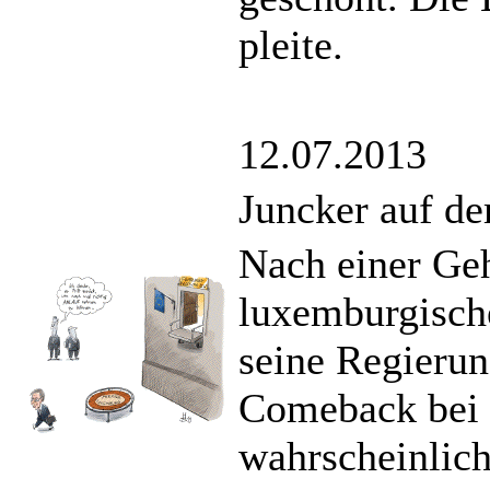
pleite.
12.07.2013
Juncker auf d
Nach einer Geh
luxemburgisch
seine Regierung
Comeback bei 
wahrscheinlic