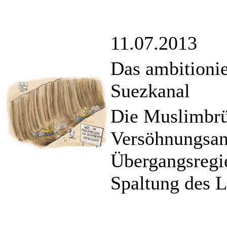
11.07.2013
Das ambitionie
Suezkanal
Die Muslimbrü
Versöhnungsang
Übergangsregie
Spaltung des L