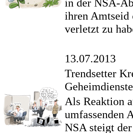
in der NSA-Abh
ihren Amtseid
verletzt zu hab
13.07.2013
Trendsetter Kr
Geheimdienst
Als Reaktion 
umfassenden A
NSA steigt der