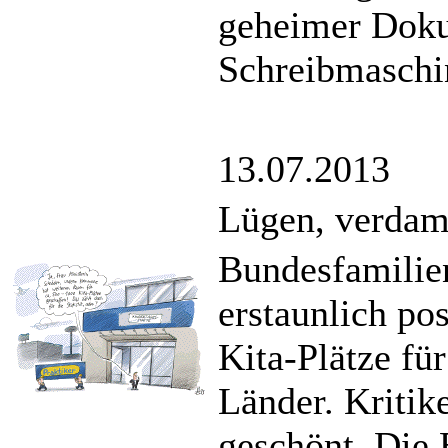
geheimer Doku
Schreibmaschi
13.07.2013
Lügen, verdam
Bundesfamilie
erstaunlich po
Kita-Plätze fü
Länder. Kritike
geschönt. Die 