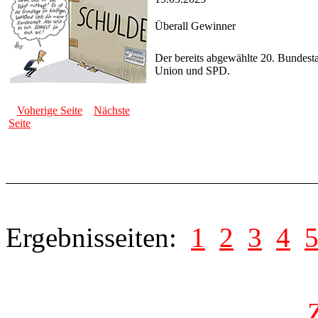
Überall Gewinner
Der bereits abgewählte 20. Bundes
Union und SPD.
Voherige Seite
Nächste
Seite
Ergebnisseiten:
1
2
3
4