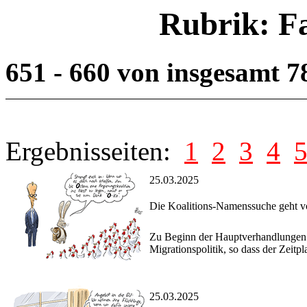
Rubrik: F
651 - 660 von insgesamt 
Ergebnisseiten:
1
2
3
4
25.03.2025
Die Koalitions-Namenssuche geht v
Zu Beginn der Hauptverhandlungen z
Migrationspolitik, so dass der Zeitp
25.03.2025