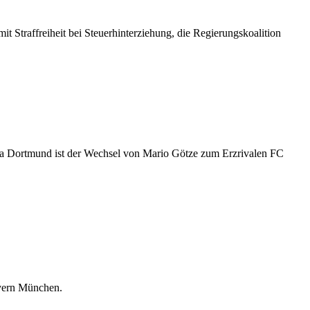
it Straffreiheit bei Steuerhinterziehung, die Regierungskoalition
sia Dortmund ist der Wechsel von Mario Götze zum Erzrivalen FC
ayern München.