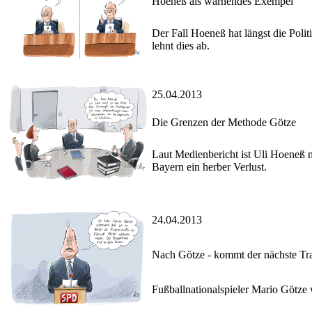
Hoeneß als warnendes Exempel
Der Fall Hoeneß hat längst die Polit
lehnt dies ab.
25.04.2013
Die Grenzen der Methode Götze
Laut Medienbericht ist Uli Hoeneß 
Bayern ein herber Verlust.
24.04.2013
Nach Götze - kommt der nächste T
Fußballnationalspieler Mario Götz