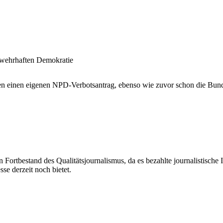
 wehrhaften Demokratie
en einen eigenen NPD-Verbotsantrag, ebenso wie zuvor schon die Bunde
Fortbestand des Qualitätsjournalismus, da es bezahlte journalistische In
se derzeit noch bietet.