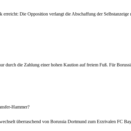
ik erreicht: Die Opposition verlangt die Abschaffung der Selbstanzeige m
nur durch die Zahlung einer hohen Kaution auf freiem Fuß. Für Borus
ransfer-Hammer?
e wechselt überraschend von Borussia Dortmund zum Erzrivalen FC B