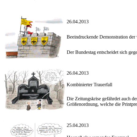
26.04.2013
Beeindruckende Demonstration der
Der Bundestag entscheidet sich geg
26.04.2013
Kombinierter Trauerfall
Die Zeitungskrise gefährdet auch den 
Größenordnung, welche die Printpres
25.04.2013