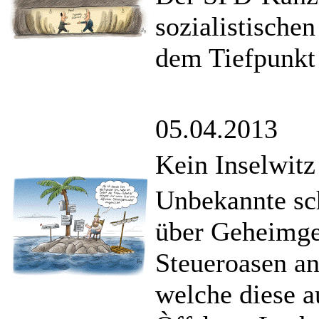
sozialistische
dem Tiefpunkt
05.04.2013
Kein Inselwitz
Unbekannte sch
über Geheimge
Steueroasen an 
welche diese a