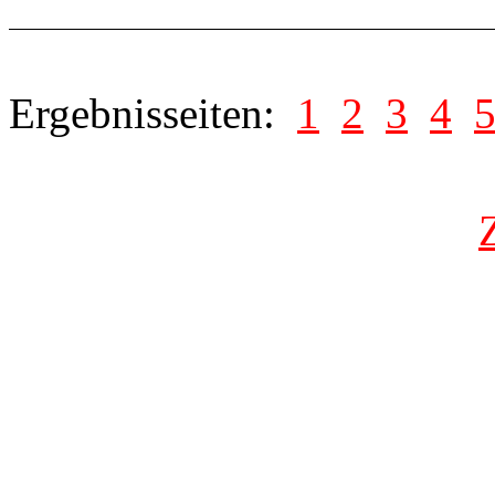
Ergebnisseiten:
1
2
3
4