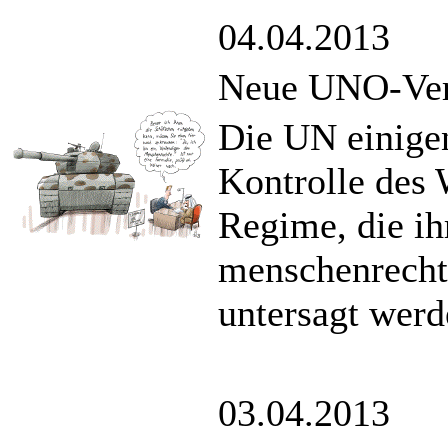
04.04.2013
Neue UNO-Vert
Die UN einigen
Kontrolle des 
Regime, die ih
menschenrechts
untersagt werd
03.04.2013