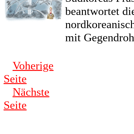
beantwortet di
nordkoreanisc
mit Gegendroh
Voherige
Seite
Nächste
Seite