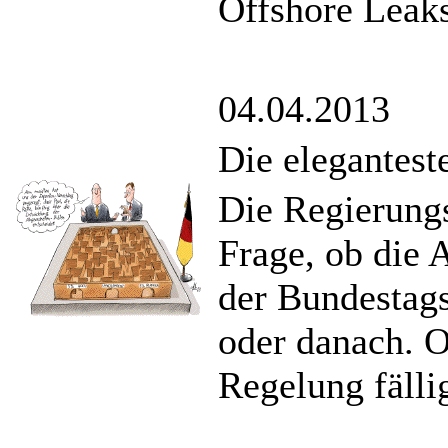
Òffshore Leaks
04.04.2013
Die elegantest
Die Regierungsk
Frage, ob die 
der Bundestag
oder danach. O
Regelung fälli