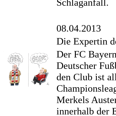
Schlaganfall.
08.04.2013
Die Expertin 
Der FC Bayern
Deutscher Fußb
den Club ist a
Championsleag
Merkels Auster
innerhalb der 