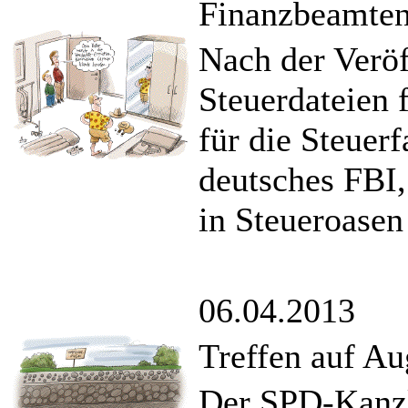
Finanzbeamte
Nach der Veröf
Steuerdateien 
für die Steuer
deutsches FBI,
in Steueroasen 
06.04.2013
Treffen auf A
Der SPD-Kanzl