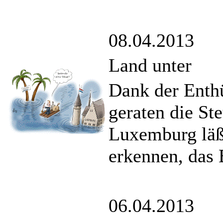
08.04.2013
Land unter
Dank der Enth
geraten die St
Luxemburg läßt
erkennen, das 
06.04.2013