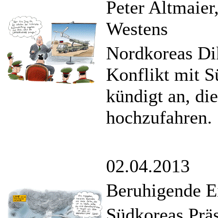
Peter Altmaier
Westens
Nordkoreas Dik
Konflikt mit 
kündigt an, d
hochzufahren.
02.04.2013
Beruhigende E
Südkoreas Prä