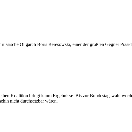
russische Oligarch Boris Beresowski, einer der größten Gegner Präside
gelben Koalition bringt kaum Ergebnisse. Bis zur Bundestagswahl werd
nehin nicht durchsetzbar wären.