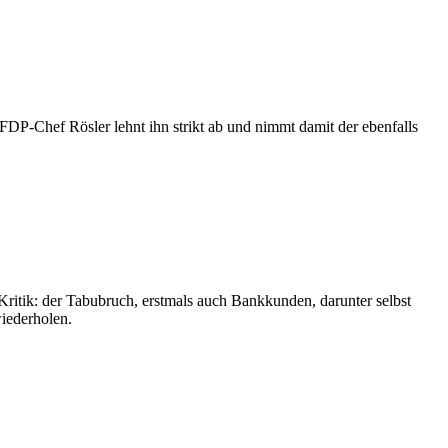
P-Chef Rösler lehnt ihn strikt ab und nimmt damit der ebenfalls
ritik: der Tabubruch, erstmals auch Bankkunden, darunter selbst
wiederholen.