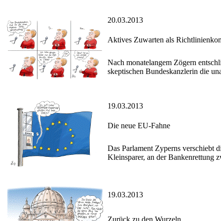
20.03.2013
Aktives Zuwarten als Richtlinienko
Nach monatelangem Zögern entschlie
skeptischen Bundeskanzlerin die u
19.03.2013
Die neue EU-Fahne
Das Parlament Zyperns verschiebt d
Kleinsparer, an der Bankenrettung z
19.03.2013
Zurück zu den Wurzeln