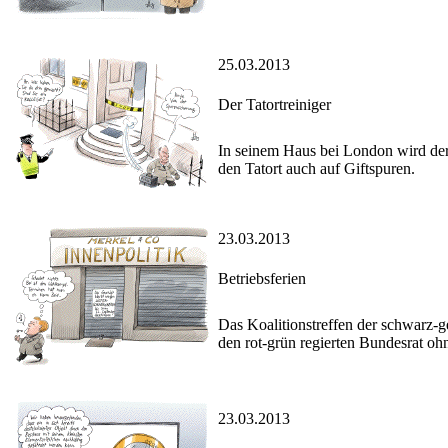
25.03.2013
Der Tatortreiniger
In seinem Haus bei London wird der 
den Tatort auch auf Giftspuren.
23.03.2013
Betriebsferien
Das Koalitionstreffen der schwarz-
den rot-grün regierten Bundesrat oh
23.03.2013