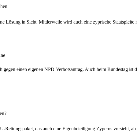
chen
ine Lösung in Sicht. Mittlerweile wird auch eine zyprische Staatspleite
ane
h gegen einen eigenen NPD-Verbotsantrag. Auch beim Bundestag ist die
hen?
U-Rettungspaket, das auch eine Eigenbeteiligung Zyperns vorsieht, ab 