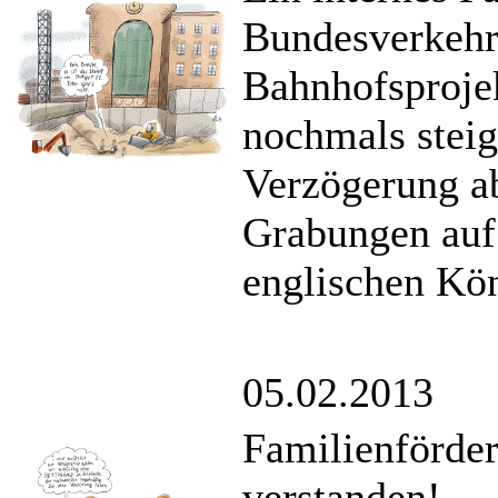
Bundesverkehr
Bahnhofsprojek
nochmals steig
Verzögerung ab
Grabungen auf 
englischen Kön
05.02.2013
Familienförde
verstanden!