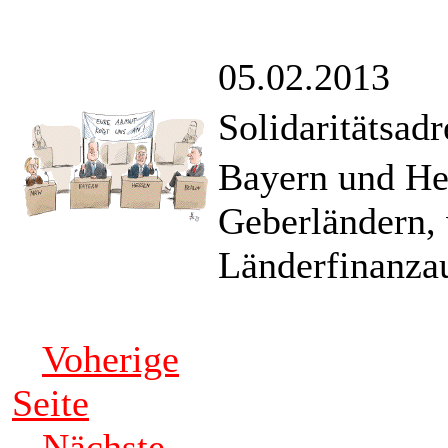
05.02.2013
Solidaritätsad
Bayern und He
Geberländern, 
Länderfinanzau
Voherige
Seite
Nächste