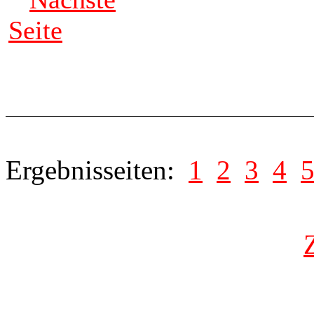
Seite
Ergebnisseiten:
1
2
3
4