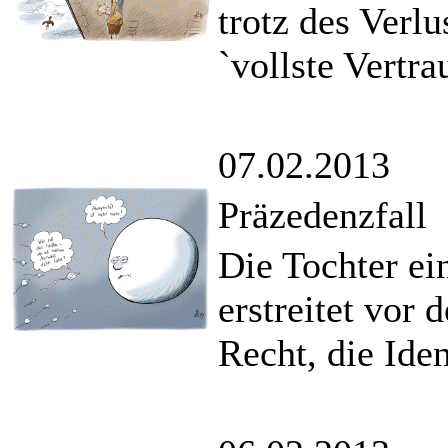
trotz des Verlu
`vollste Vertr
07.02.2013
Präzedenzfall
Die Tochter e
erstreitet vor
Recht, die Iden