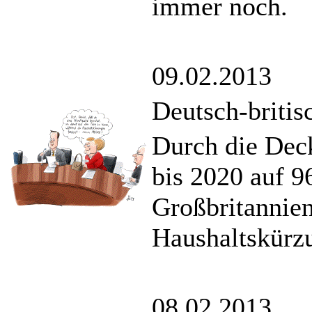
immer noch.
09.02.2013
Deutsch-briti
Durch die Dec
bis 2020 auf 9
Großbritannien
Haushaltskürzu
08.02.2013