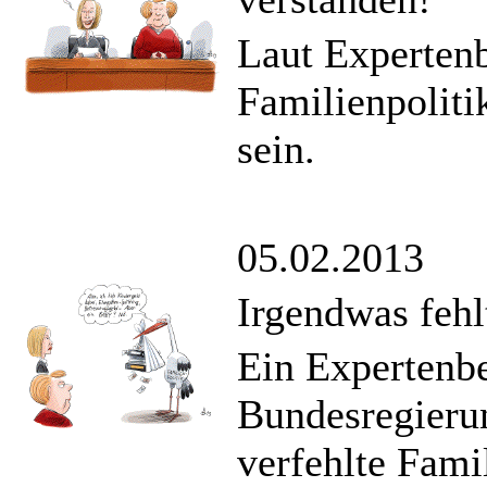
Laut Expertenb
Familienpoliti
sein.
05.02.2013
Irgendwas fehl
Ein Expertenbe
Bundesregierun
verfehlte Famil