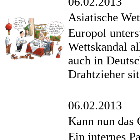
06.02.2013
Asiatische Wet
Europol unters
Wettskandal al
auch in Deutsc
Drahtzieher sit
06.02.2013
Kann nun das G
Ein internes P