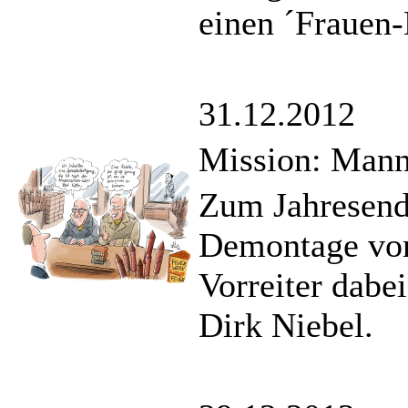
einen ´Frauen-
31.12.2012
Mission: Mann
Zum Jahresende
Demontage von
Vorreiter dabe
Dirk Niebel.