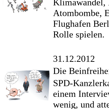
Klimawandel, 
Atombombe, Eu
Flughafen Berl
Rolle spielen.
31.12.2012
Die Beinfreihe
SPD-Kanzlerka
einem Intervie
wenig, und att