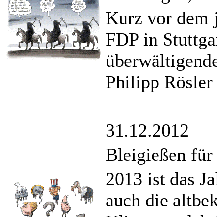
Kurz vor dem j
FDP in Stuttga
überwältigend
Philipp Rösler 
31.12.2012
Bleigießen für
2013 ist das J
auch die altb