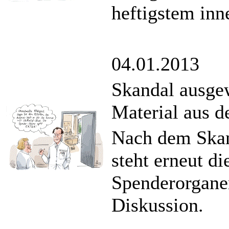
heftigstem inn
04.01.2013
Skandal ausgew
Material aus d
Nach dem Skan
steht erneut d
Spenderorganen
Diskussion.