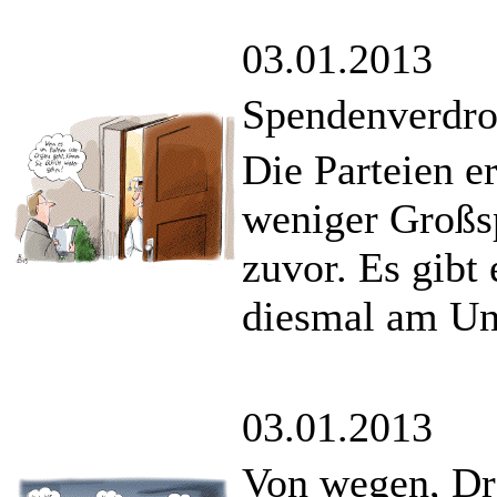
03.01.2013
Spendenverdro
Die Parteien er
weniger Großsp
zuvor. Es gibt
diesmal am Un
03.01.2013
Von wegen, Dre