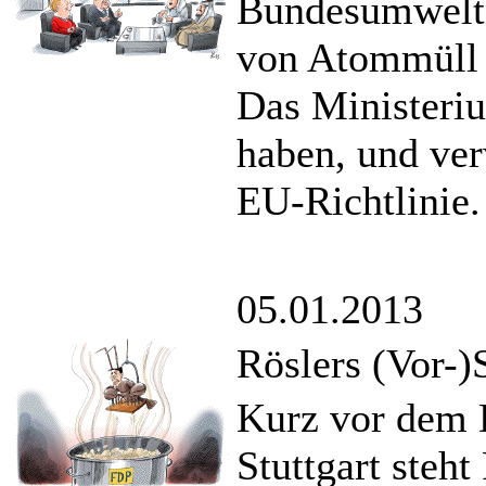
Bundesumweltm
von Atommüll 
Das Ministeriu
haben, und ver
EU-Richtlinie.
05.01.2013
Röslers (Vor-)
Kurz vor dem D
Stuttgart steh