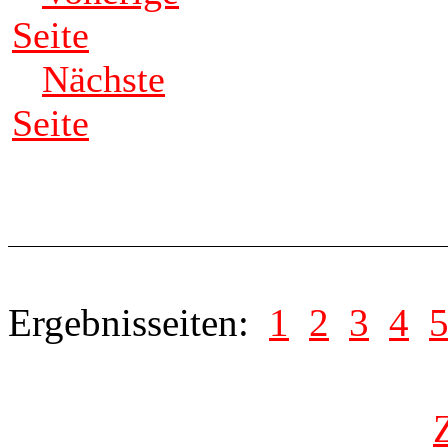
Seite
Nächste
Seite
Ergebnisseiten:
1
2
3
4