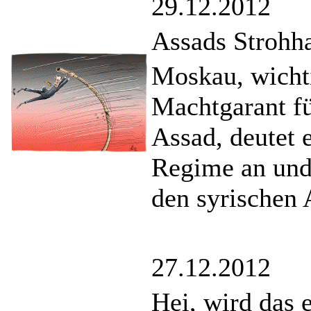
29.12.2012
Assads Strohh
Moskau, wicht
Machtgarant f
Assad, deutet 
Regime an und
den syrischen 
27.12.2012
Hei, wird das 