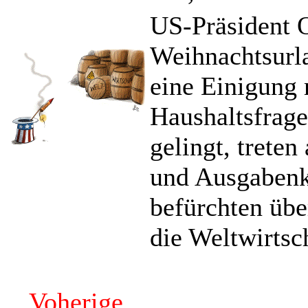
US-Präsident 
Weihnachtsurla
eine Einigung 
Haushaltsfrage 
gelingt, trete
und Ausgabenk
befürchten übe
die Weltwirtsc
Voherige