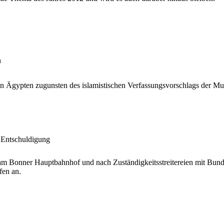
n
n Ägypten zugunsten des islamistischen Verfassungsvorschlags der Mur
e Entschuldigung
m Bonner Hauptbahnhof und nach Zuständigkeitsstreitereien mit Bund
en an.