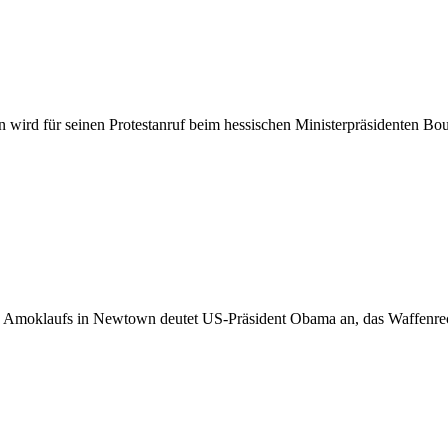
wird für seinen Protestanruf beim hessischen Ministerpräsidenten Bou
des Amoklaufs in Newtown deutet US-Präsident Obama an, das Waffenrec