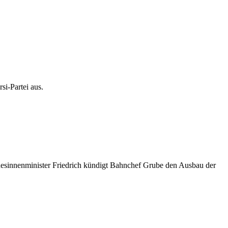
si-Partei aus.
esinnenminister Friedrich kündigt Bahnchef Grube den Ausbau der