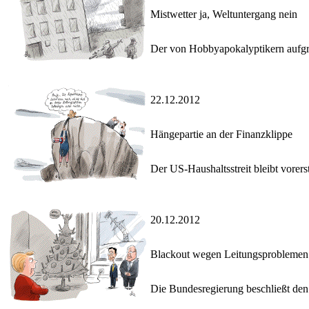
Mistwetter ja, Weltuntergang nein
Der von Hobbyapokalyptikern aufgrun
22.12.2012
Hängepartie an der Finanzklippe
Der US-Haushaltsstreit bleibt vorer
20.12.2012
Blackout wegen Leitungsproblemen
Die Bundesregierung beschließt den