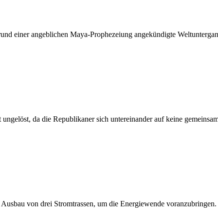
d einer angeblichen Maya-Prophezeiung angekündigte Weltuntergang fäl
st ungelöst, da die Republikaner sich untereinander auf keine gemeins
 Ausbau von drei Stromtrassen, um die Energiewende voranzubringen.