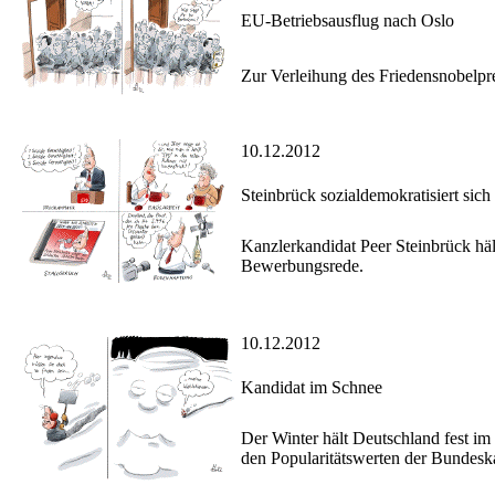
EU-Betriebsausflug nach Oslo
Zur Verleihung des Friedensnobelpre
10.12.2012
Steinbrück sozialdemokratisiert sich
Kanzlerkandidat Peer Steinbrück hä
Bewerbungsrede.
10.12.2012
Kandidat im Schnee
Der Winter hält Deutschland fest im 
den Popularitätswerten der Bundeskan