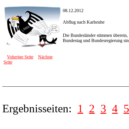
08.12.2012
Abflug nach Karlsruhe
Die Bundesländer stimmen überein, 
Bundestag und Bundesregierung sind
Voherige Seite
Nächste
Seite
Ergebnisseiten:
1
2
3
4