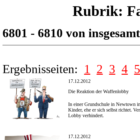
Rubrik: F
6801 - 6810 von insgesam
Ergebnisseiten:
1
2
3
4
17.12.2012
Die Reaktion der Waffenlobby
In einer Grundschule in Newtown im
Kinder, ehe er sich selbst richtet. 
Lobby verhindert.
17.12.2012