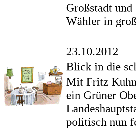
Großstadt und 
Wähler in groß
23.10.2012
Blick in die s
Mit Fritz Kuhn
ein Grüner Obe
Landeshauptst
politisch nun f