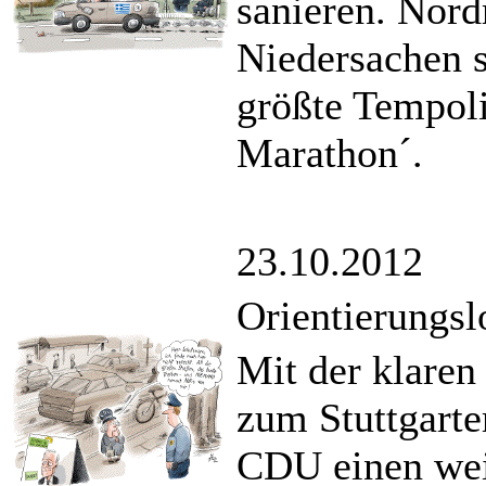
sanieren. Nord
Niedersachen s
größte Tempoli
Marathon´.
23.10.2012
Orientierungsl
Mit der klaren
zum Stuttgarte
CDU einen wei