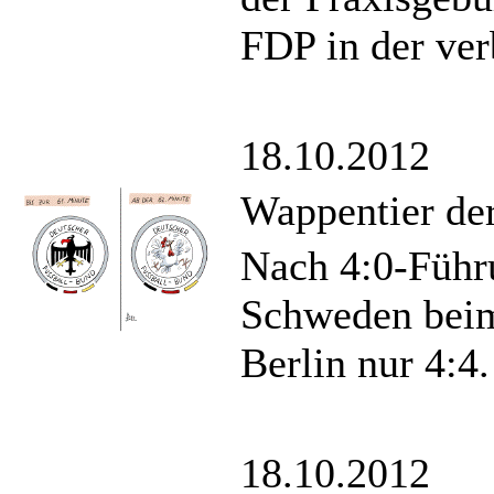
FDP in der ver
18.10.2012
Wappentier de
Nach 4:0-Führ
Schweden beim
Berlin nur 4:4.
18.10.2012