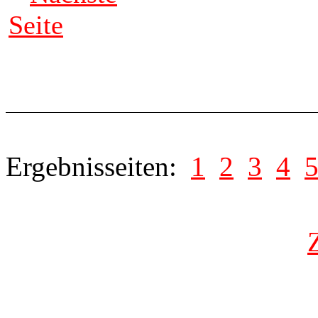
Seite
Ergebnisseiten:
1
2
3
4