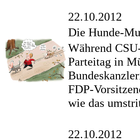
22.10.2012
Die Hunde-Mut
Während CSU-
Parteitag in 
Bundeskanzleri
FDP-Vorsitzen
wie das umstri
22.10.2012