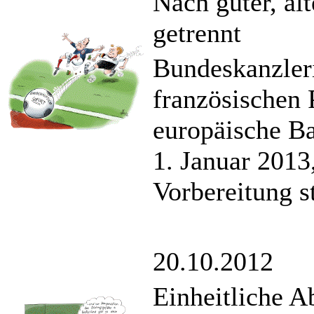
Nach guter, al
getrennt
Bundeskanzleri
französischen 
europäische Ba
1. Januar 2013,
Vorbereitung st
20.10.2012
Einheitliche A