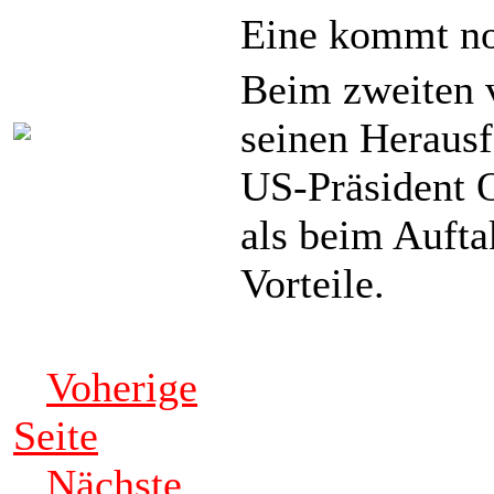
Eine kommt n
Beim zweiten 
seinen Herausf
US-Präsident 
als beim Aufta
Vorteile.
Voherige
Seite
Nächste