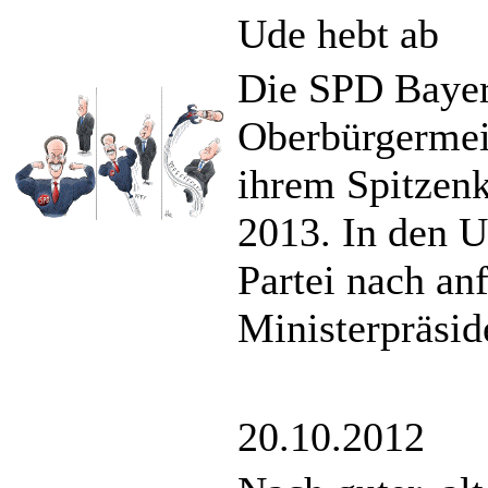
Ude hebt ab
Die SPD Bayer
Oberbürgermeis
ihrem Spitzenk
2013. In den U
Partei nach an
Ministerpräsid
20.10.2012