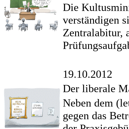
Die Kultusmini
verständigen s
Zentralabitur,
Prüfungsaufgab
19.10.2012
Der liberale M
Neben dem (let
gegen das Betr
der Praxisgebü