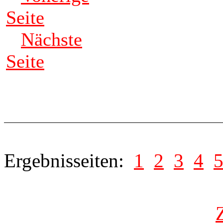
Seite
Nächste
Seite
Ergebnisseiten:
1
2
3
4