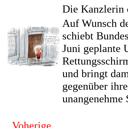
Die Kanzlerin
Auf Wunsch de
schiebt Bundes
Juni geplante 
Rettungsschir
und bringt da
gegenüber ihre
unangenehme S
Voherige