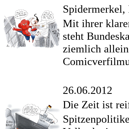
Spidermerkel,
Mit ihrer kla
steht Bundeska
ziemlich allein
Comicverfilmu
26.06.2012
Die Zeit ist r
Spitzenpolitike