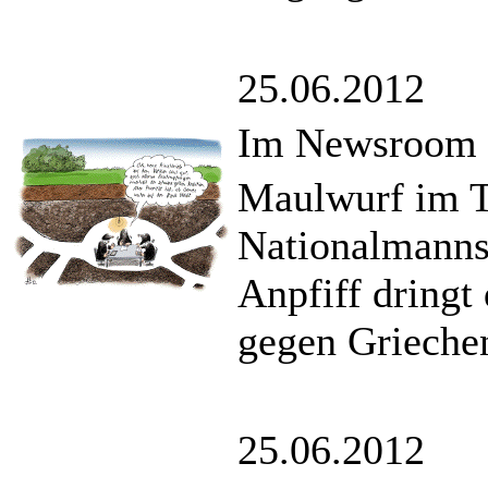
25.06.2012
Im Newsroom
Maulwurf im T
Nationalmanns
Anpfiff dringt
gegen Griechen
25.06.2012