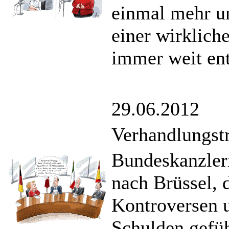
einmal mehr u
einer wirklich
immer weit ent
29.06.2012
Verhandlungst
Bundeskanzler
nach Brüssel, 
Kontroversen 
Schulden gefüh