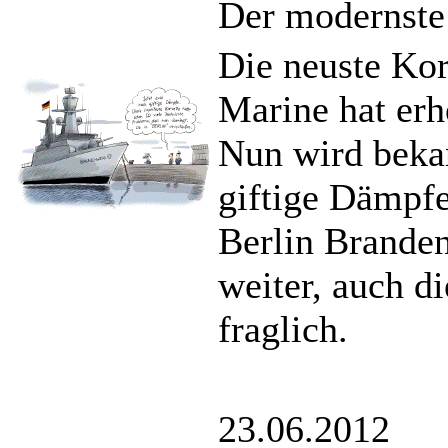
Der modernste
Die neuste Kor
Marine hat erh
Nun wird beka
giftige Dämpfe
Berlin Branden
weiter, auch d
fraglich.
23.06.2012