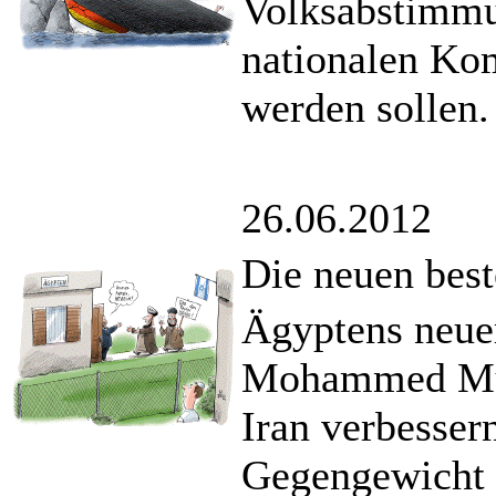
Volksabstimmu
nationalen Ko
werden sollen.
26.06.2012
Die neuen bes
Ägyptens neuer
Mohammed Mur
Iran verbessern
Gegengewicht i