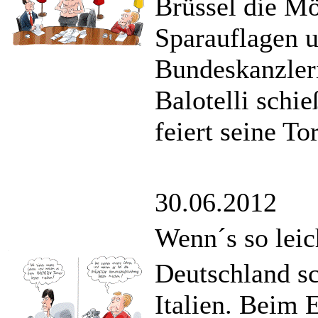
Brüssel die Mö
Sparauflagen u
Bundeskanzleri
Balotelli schi
feiert seine T
30.06.2012
Wenn´s so leic
Deutschland sc
Italien. Beim 