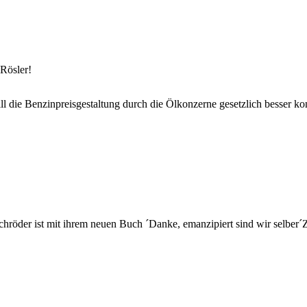
 Rösler!
l die Benzinpreisgestaltung durch die Ölkonzerne gesetzlich besser kon
chröder ist mit ihrem neuen Buch ´Danke, emanzipiert sind wir selber´