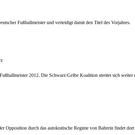
utscher Fußballmeister und verteidigt damit den Titel des Vorjahres.
rz
ußballmeister 2012. Die Schwarz-Gelbe Koalition streitet sich weiter
er Opposition durch das autokratische Regime von Bahrein findet dort 