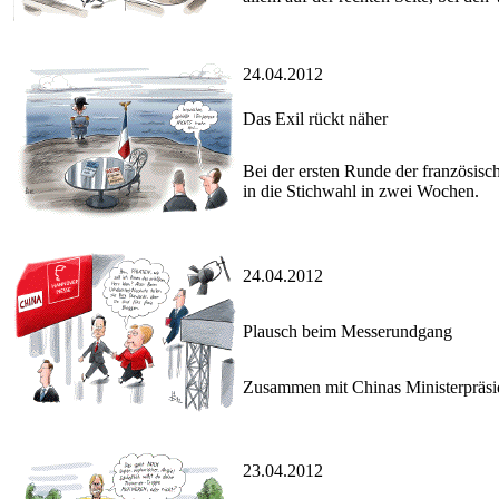
24.04.2012
Das Exil rückt näher
Bei der ersten Runde der französisch
in die Stichwahl in zwei Wochen.
24.04.2012
Plausch beim Messerundgang
Zusammen mit Chinas Ministerpräsid
23.04.2012