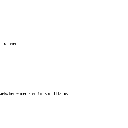
trollieren.
Zielscheibe medialer Kritik und Häme.