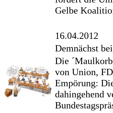
Gelbe Koalitio
16.04.2012
Demnächst beid
Die ´Maulkorb
von Union, FDP
Empörung: Die
dahingehend ve
Bundestagsprä