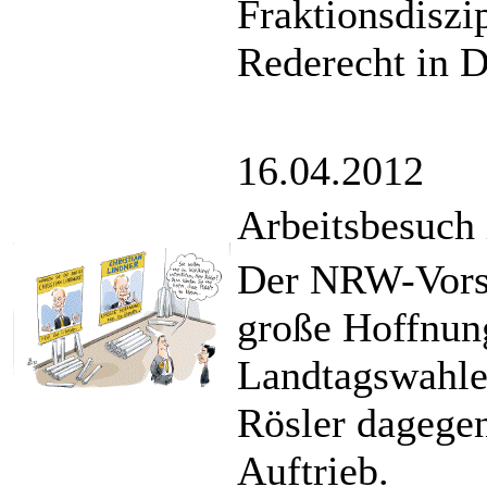
Fraktionsdiszi
Rederecht in D
16.04.2012
Arbeitsbesuc
Der NRW-Vorsit
große Hoffnun
Landtagswahle
Rösler dagege
Auftrieb.