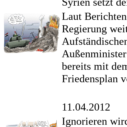
Syrien setzt d
Laut Berichten
Regierung weit
Aufständischen
Außenminister
bereits mit d
Friedensplan v
11.04.2012
Ignorieren wir