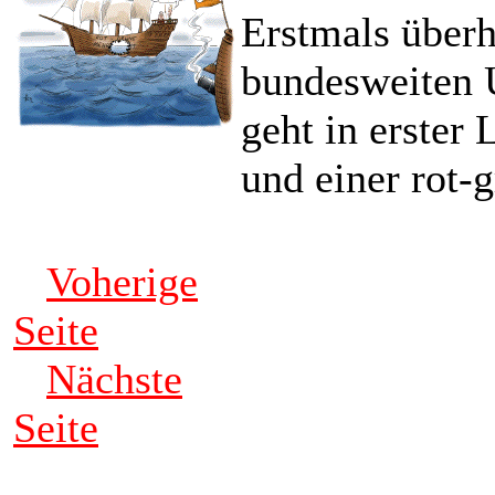
Erstmals überho
bundesweiten 
geht in erster 
und einer rot-
Voherige
Seite
Nächste
Seite