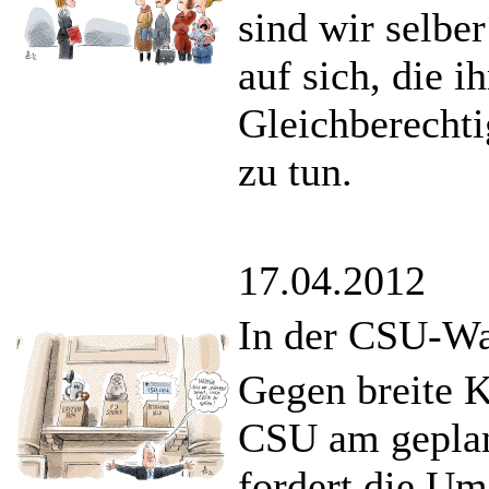
sind wir selber
auf sich, die i
Gleichberecht
zu tun.
17.04.2012
In der CSU-Wa
Gegen breite Kr
CSU am geplan
fordert die Um