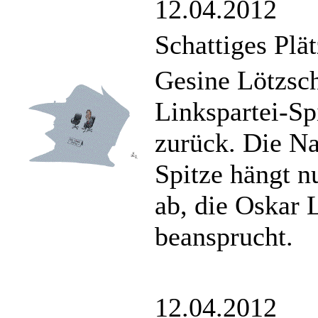
12.04.2012
Schattiges Plä
Gesine Lötzsch
Linkspartei-Spi
zurück. Die N
Spitze hängt nu
ab, die Oskar 
beansprucht.
12.04.2012