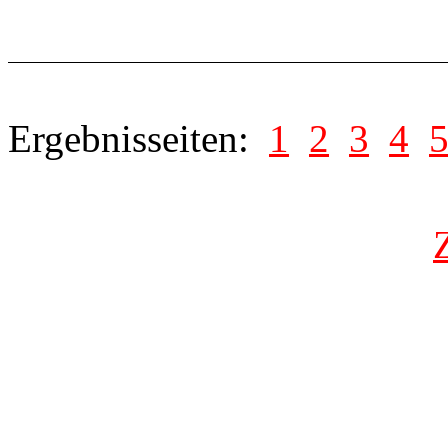
Ergebnisseiten:
1
2
3
4