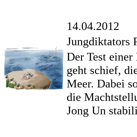
14.04.2012
Jungdiktators P
Der Test einer
geht schief, di
Meer. Dabei sol
die Machtstell
Jong Un stabili