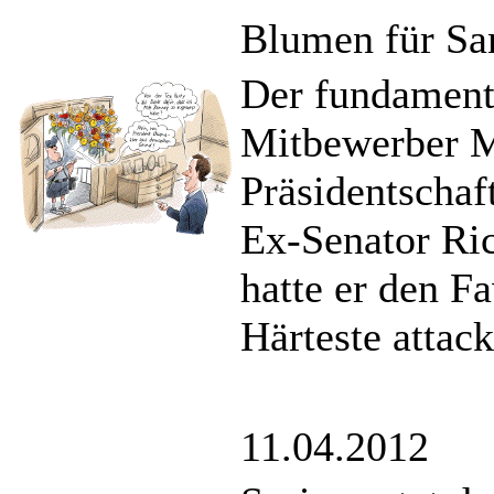
Blumen für Sa
Der fundamenta
Mitbewerber M
Präsidentschaf
Ex-Senator Ric
hatte er den F
Härteste attack
11.04.2012